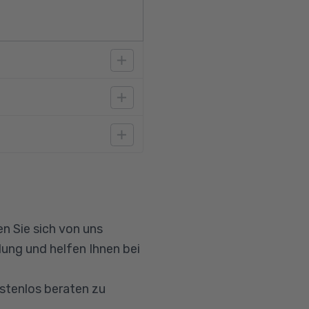
ännischen oder
trager.
n Sie sich von uns
ung und helfen Ihnen bei
ostenlos beraten zu