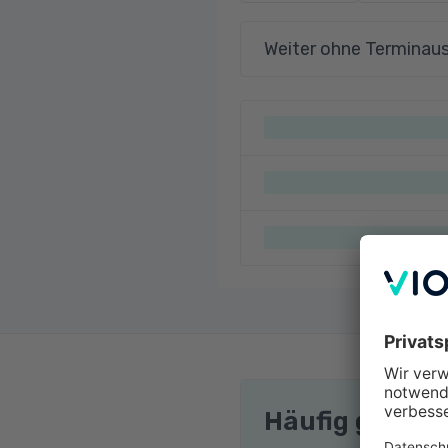
Weiter ohne Terminau
Häufig gestel