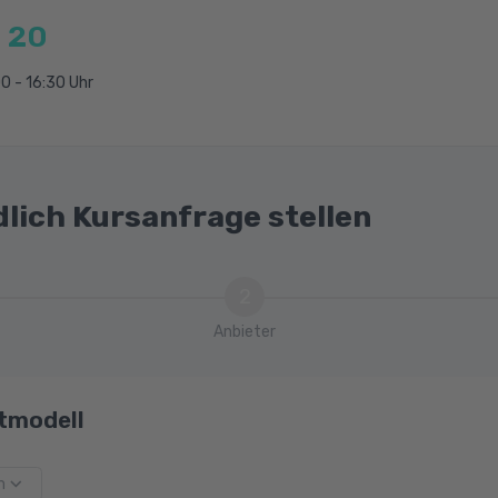
 20
0 - 16:30 Uhr
dlich Kursanfrage stellen
2
Anbieter
tmodell
m