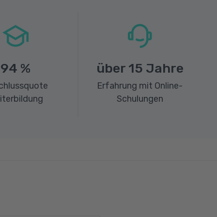
94
%
über
15
Jahre
chlussquote
Erfahrung mit Online-
iterbildung
Schulungen