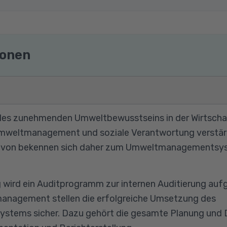
ionen
es zunehmenden Umweltbewusstseins in der Wirtschaft
mweltmanagement und soziale Verantwortung verstärkt
davon bekennen sich daher zum Umweltmanagementsys
g wird ein Auditprogramm zur internen Auditierung aufges
management stellen die erfolgreiche Umsetzung des
ems sicher. Dazu gehört die gesamte Planung und 