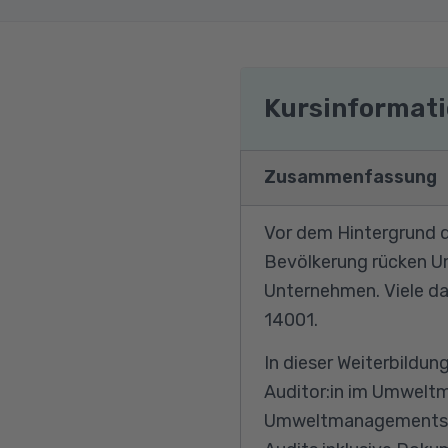
Kursinformat
Zusammenfassung
Vor dem Hintergrund d
Bevölkerung rücken U
Unternehmen. Viele 
14001.
In dieser Weiterbildun
Auditor:in im Umwelt
Umweltmanagementsyst