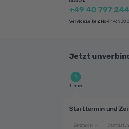
+49 40 797 244
Servicezeiten:
Mo-Fr von 08:0
Jetzt unverbin
1
Termin
Starttermin und Zei
Zeitmodell
Startdatu