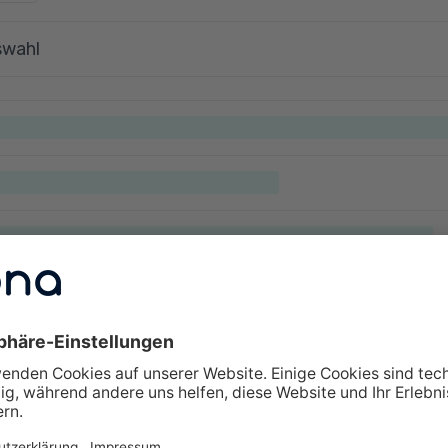
swahl
lte Fragen zu Weiterbildungen