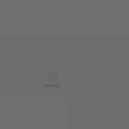
3
Anfrage