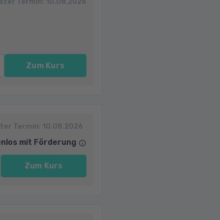
ster Termin:
10.08.2026
Zum Kurs
ter Termin:
10.08.2026
nlos mit Förderung
Zum Kurs