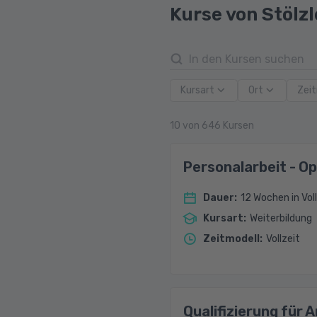
Kurse von Stölz
Kursart
Ort
Zeit
10
von
646
Kursen
Personalarbeit - O
Dauer
:
12 Wochen in Voll
Kursart
:
Weiterbildung
Zeitmodell
:
Vollzeit
Qualifizierung für 