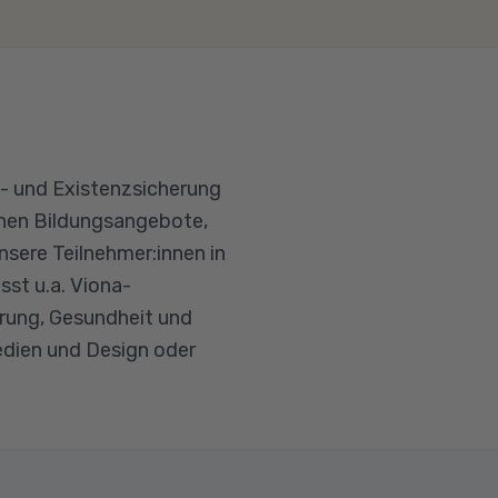
tz- und Existenzsicherung
innen Bildungsangebote,
nsere Teilnehmer:innen in
st u.a. Viona-
erung, Gesundheit und
edien und Design oder