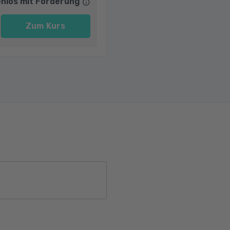
nlos mit Förderung
Zum Kurs