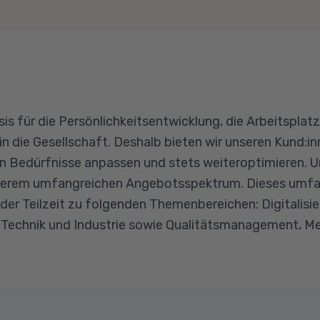
asis für die Persönlichkeitsentwicklung, die Arbeitspla
 in die Gesellschaft. Deshalb bieten wir unseren Kund:
llen Bedürfnisse anpassen und stets weiteroptimieren. U
nserem umfangreichen Angebotsspektrum. Dieses umfas
oder Teilzeit zu folgenden Themenbereichen: Digitalisi
 Technik und Industrie sowie Qualitätsmanagement, M