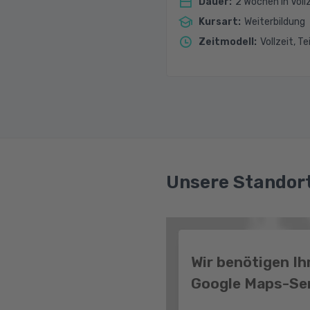
Dauer
:
2 Wochen in Vollz
Kursart
:
Weiterbildung
Zeitmodell
:
Vollzeit, Te
Unsere Standort
Wir benötigen I
Google Maps-Ser