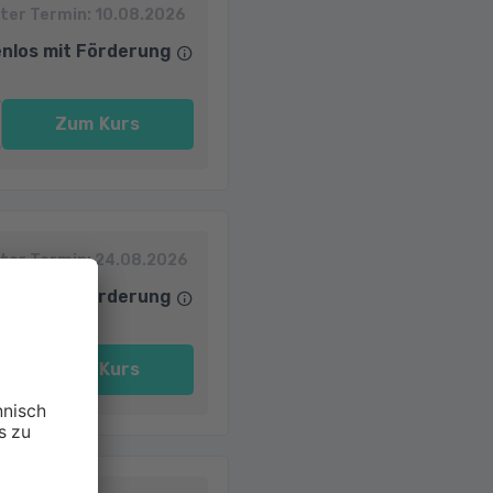
ter Termin:
10.08.2026
nlos mit Förderung
Zum Kurs
ter Termin:
24.08.2026
nlos mit Förderung
Zum Kurs