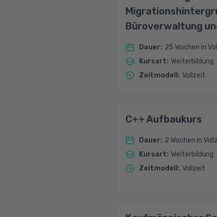
Migrationshintergru
Büroverwaltung un
Dauer
:
25 Wochen in Vol
Kursart
:
Weiterbildung
Zeitmodell
:
Vollzeit
C++ Aufbaukurs
Dauer
:
2 Wochen in Voll
Kursart
:
Weiterbildung
Zeitmodell
:
Vollzeit