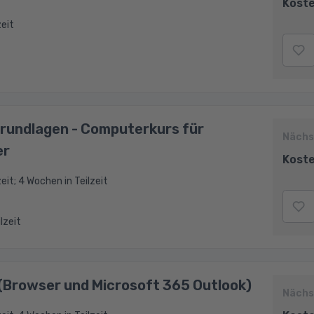
Koste
zeit
rundlagen - Computerkurs für
Nächs
er
Koste
eit; 4 Wochen in Teilzeit
ilzeit
(Browser und Microsoft 365 Outlook)
Nächs