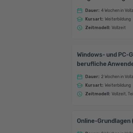
Dauer
:
4 Wochen in Voll
Kursart
:
Weiterbildung
Zeitmodell
:
Vollzeit
Windows- und PC-G
berufliche Anwend
Dauer
:
2 Wochen in Vollz
Kursart
:
Weiterbildung
Zeitmodell
:
Vollzeit, Te
Online-Grundlagen 