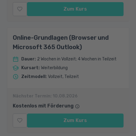
Zum Kurs
Online-Grundlagen (Browser und
Microsoft 365 Outlook)
Dauer
:
2 Wochen in Vollzeit; 4 Wochen in Teilzeit
Kursart
:
Weiterbildung
Zeitmodell
:
Vollzeit, Teilzeit
Nächster Termin:
10.08.2026
Kostenlos mit Förderung
Zum Kurs