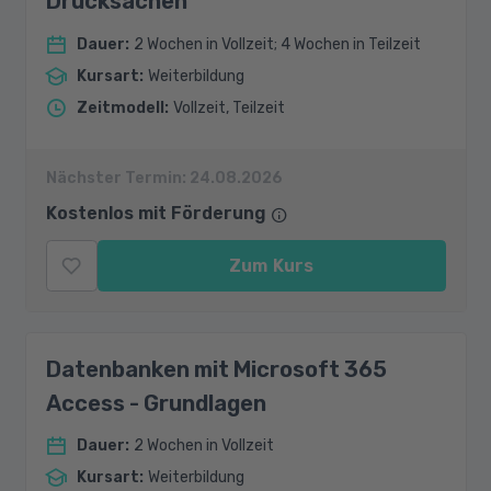
Drucksachen
Dauer
:
2 Wochen in Vollzeit; 4 Wochen in Teilzeit
Kursart
:
Weiterbildung
Zeitmodell
:
Vollzeit, Teilzeit
Nächster Termin:
24.08.2026
Kostenlos mit Förderung
Zum Kurs
Datenbanken mit Microsoft 365
Access - Grundlagen
Dauer
:
2 Wochen in Vollzeit
Kursart
:
Weiterbildung