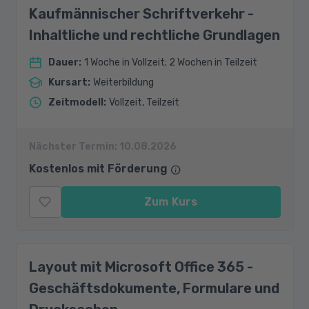
Kaufmännischer Schriftverkehr -
Inhaltliche und rechtliche Grundlagen
Dauer
:
1 Woche in Vollzeit; 2 Wochen in Teilzeit
Kursart
:
Weiterbildung
Zeitmodell
:
Vollzeit, Teilzeit
Nächster Termin:
10.08.2026
Kostenlos mit Förderung
Zum Kurs
Layout mit Microsoft Office 365 -
Geschäftsdokumente, Formulare und