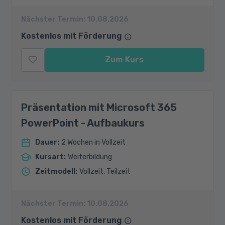
Nächster Termin:
10.08.2026
Kostenlos mit Förderung
Zum Kurs
Präsentation mit Microsoft 365
PowerPoint - Aufbaukurs
Dauer
:
2 Wochen in Vollzeit
Kursart
:
Weiterbildung
Zeitmodell
:
Vollzeit, Teilzeit
Nächster Termin:
10.08.2026
Kostenlos mit Förderung