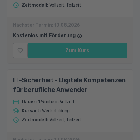
Zeitmodell
:
Vollzeit, Teilzeit
Nächster Termin:
10.08.2026
Kostenlos mit Förderung
Zum Kurs
IT-Sicherheit - Digitale Kompetenzen
für berufliche Anwender
Dauer
:
1 Woche in Vollzeit
Kursart
:
Weiterbildung
Zeitmodell
:
Vollzeit, Teilzeit
Nächster Termin:
10.08.2026