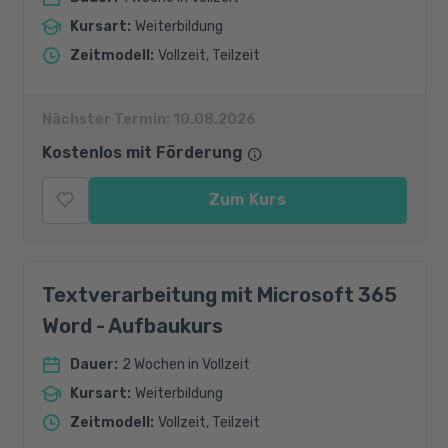
Kursart
:
Weiterbildung
Zeitmodell
:
Vollzeit, Teilzeit
Nächster Termin:
10.08.2026
Kostenlos mit Förderung
Zum Kurs
Textverarbeitung mit Microsoft 365
Word - Aufbaukurs
Dauer
:
2 Wochen in Vollzeit
Kursart
:
Weiterbildung
Zeitmodell
:
Vollzeit, Teilzeit