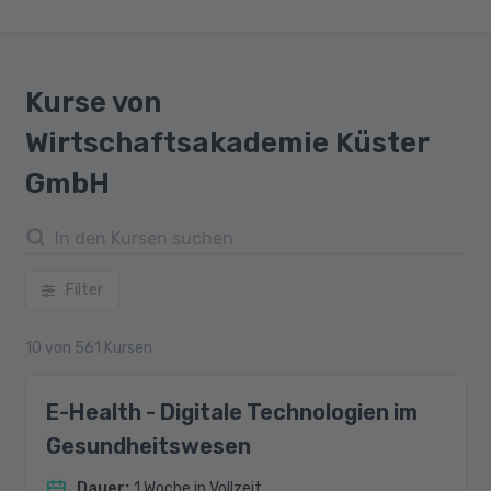
Kurse von
Wirtschaftsakademie Küster
GmbH
Filter
10
von
561
Kursen
E-Health - Digitale Technologien im
Gesundheitswesen
Dauer
:
1 Woche in Vollzeit