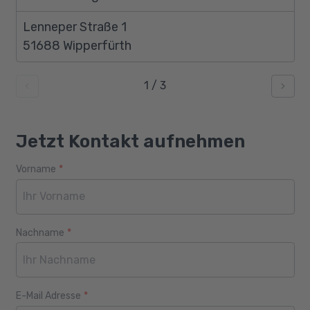
Lenneper Straße 1
51688 Wipperfürth
1
/
3
Jetzt Kontakt aufnehmen
Vorname
*
Webseite
Alter
Nachname
*
E-Mail Adresse
*