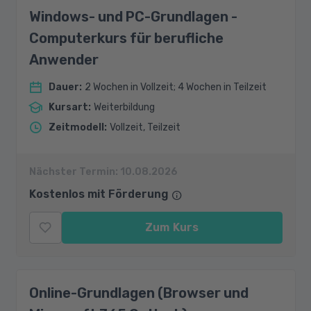
Windows- und PC-Grundlagen -
Computerkurs für berufliche
Anwender
Dauer
:
2 Wochen in Vollzeit; 4 Wochen in Teilzeit
Kursart
:
Weiterbildung
Zeitmodell
:
Vollzeit, Teilzeit
Nächster Termin:
10.08.2026
Kostenlos mit Förderung
Zum Kurs
Online-Grundlagen (Browser und