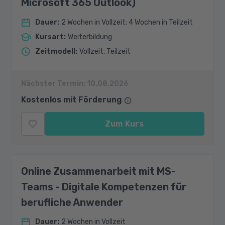
Microsoft 365 Outlook)
Dauer
:
2 Wochen in Vollzeit; 4 Wochen in Teilzeit
Kursart
:
Weiterbildung
Zeitmodell
:
Vollzeit, Teilzeit
Nächster Termin:
10.08.2026
Kostenlos mit Förderung
Zum Kurs
Online Zusammenarbeit mit MS-
Teams - Digitale Kompetenzen für
berufliche Anwender
Dauer
:
2 Wochen in Vollzeit