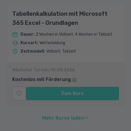
Tabellenkalkulation mit Microsoft
365 Excel - Grundlagen
Dauer
:
2 Wochen in Vollzeit; 4 Wochen in Teilzeit
Kursart
:
Weiterbildung
Zeitmodell
:
Vollzeit, Teilzeit
Nächster Termin:
10.08.2026
Kostenlos mit Förderung
Zum Kurs
Mehr Kurse laden