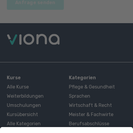
Anfrage senden
Kurse
Kategorien
Alle Kurse
Pflege & Gesundheit
Weiterbildungen
Sprachen
Umschulungen
Wirtschaft & Recht
Kursübersicht
Meister & Fachwirte
Alle Kategorien
Berufsabschlüsse