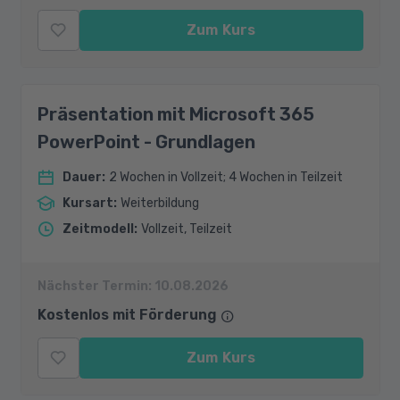
Zum Kurs
Präsentation mit Microsoft 365
PowerPoint - Grundlagen
Dauer
:
2 Wochen in Vollzeit; 4 Wochen in Teilzeit
Kursart
:
Weiterbildung
Zeitmodell
:
Vollzeit, Teilzeit
Nächster Termin:
10.08.2026
Kostenlos mit Förderung
Zum Kurs