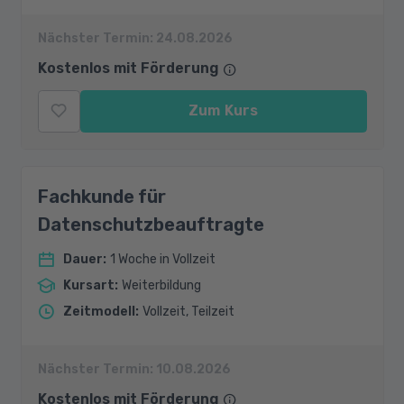
Nächster Termin:
24.08.2026
Kostenlos mit Förderung
Zum Kurs
Fachkunde für
Datenschutzbeauftragte
Dauer
:
1 Woche in Vollzeit
Kursart
:
Weiterbildung
Zeitmodell
:
Vollzeit, Teilzeit
Nächster Termin:
10.08.2026
Kostenlos mit Förderung