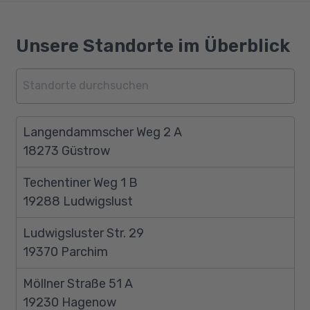
Unsere Standorte im Überblick
Langendammscher Weg 2 A
18273 Güstrow
Techentiner Weg 1 B
19288 Ludwigslust
Ludwigsluster Str. 29
19370 Parchim
Möllner Straße 51 A
19230 Hagenow