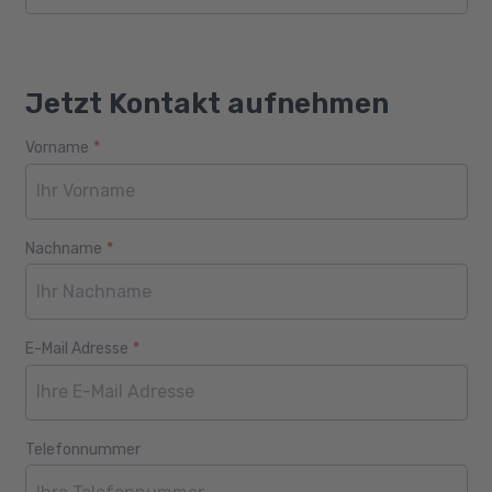
Jetzt Kontakt aufnehmen
Vorname
*
Webseite
Alter
Nachname
*
E-Mail Adresse
*
Telefonnummer