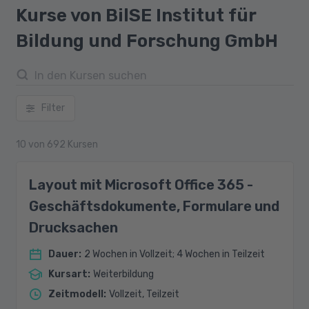
Kurse von BilSE Institut für
Bildung und Forschung GmbH
Filter
10
von
692
Kursen
Layout mit Microsoft Office 365 -
Geschäftsdokumente, Formulare und
Drucksachen
Dauer
:
2 Wochen in Vollzeit; 4 Wochen in Teilzeit
Kursart
:
Weiterbildung
Zeitmodell
:
Vollzeit, Teilzeit