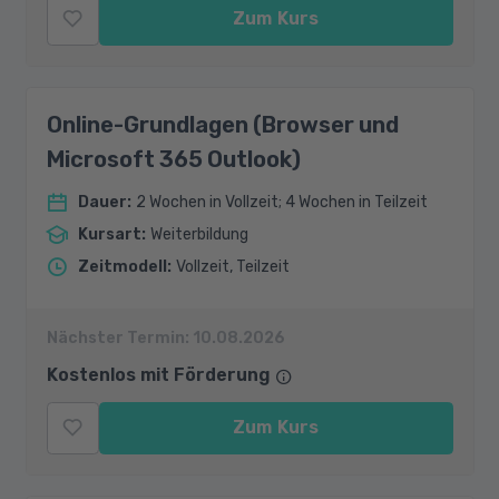
Zum Kurs
Online-Grundlagen (Browser und
Microsoft 365 Outlook)
Dauer
:
2 Wochen in Vollzeit; 4 Wochen in Teilzeit
Kursart
:
Weiterbildung
Zeitmodell
:
Vollzeit, Teilzeit
Nächster Termin:
10.08.2026
Kostenlos mit Förderung
Zum Kurs