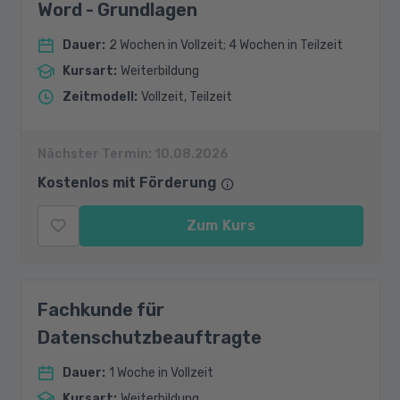
Word - Grundlagen
Dauer
:
2 Wochen in Vollzeit; 4 Wochen in Teilzeit
Kursart
:
Weiterbildung
Zeitmodell
:
Vollzeit, Teilzeit
Nächster Termin:
10.08.2026
Kostenlos mit Förderung
Zum Kurs
Fachkunde für
Datenschutzbeauftragte
Dauer
:
1 Woche in Vollzeit
Kursart
:
Weiterbildung