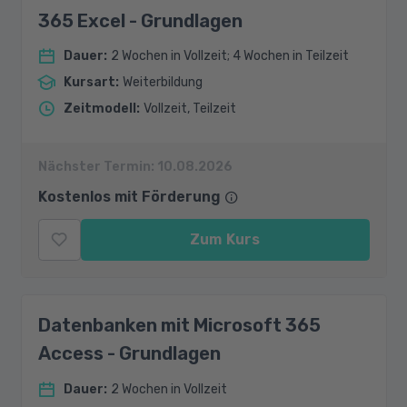
365 Excel - Grundlagen
Dauer
:
2 Wochen in Vollzeit; 4 Wochen in Teilzeit
Kursart
:
Weiterbildung
Zeitmodell
:
Vollzeit, Teilzeit
Nächster Termin:
10.08.2026
Kostenlos mit Förderung
Zum Kurs
Datenbanken mit Microsoft 365
Access - Grundlagen
Dauer
:
2 Wochen in Vollzeit