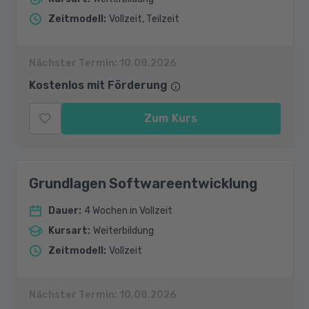
Zeitmodell
:
Vollzeit, Teilzeit
Nächster Termin:
10.08.2026
Kostenlos mit Förderung
Zum Kurs
Grundlagen Softwareentwicklung
Dauer
:
4 Wochen in Vollzeit
Kursart
:
Weiterbildung
Zeitmodell
:
Vollzeit
Nächster Termin:
10.08.2026