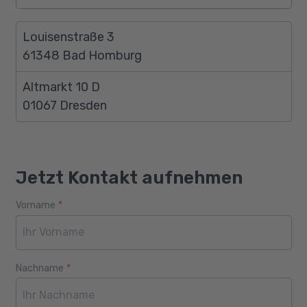
Louisenstraße 3
61348 Bad Homburg
Altmarkt 10 D
01067 Dresden
Jetzt Kontakt aufnehmen
Vorname
*
Webseite
Alter
Nachname
*