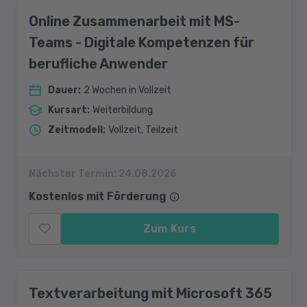
Online Zusammenarbeit mit MS-
Teams - Digitale Kompetenzen für
berufliche Anwender
Dauer
:
2 Wochen in Vollzeit
Kursart
:
Weiterbildung
Zeitmodell
:
Vollzeit, Teilzeit
Nächster Termin:
24.08.2026
Kostenlos mit Förderung
Zum Kurs
Textverarbeitung mit Microsoft 365