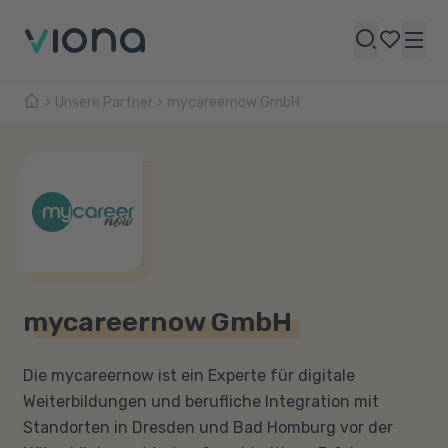
Unsere Partner
mycareernow GmbH
mycareernow GmbH
Die mycareernow ist ein Experte für digitale
Weiterbildungen und berufliche Integration mit
Standorten in Dresden und Bad Homburg vor der