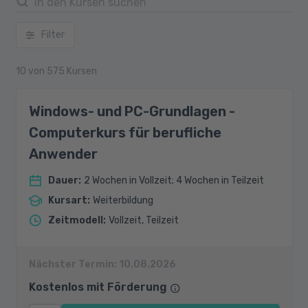
Filter
10
von
575
Kursen
Windows- und PC-Grundlagen -
Computerkurs für berufliche
Anwender
Dauer
:
2 Wochen in Vollzeit; 4 Wochen in Teilzeit
Kursart
:
Weiterbildung
Zeitmodell
:
Vollzeit, Teilzeit
Nächster Termin:
10.08.2026
Kostenlos mit Förderung