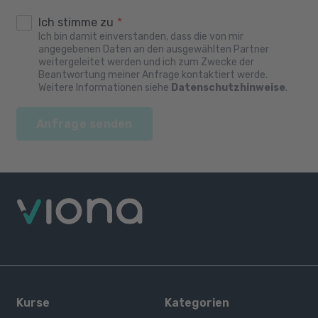
Ich stimme zu
*
Ich bin damit einverstanden, dass die von mir
angegebenen Daten an den ausgewählten Partner
weitergeleitet werden und ich zum Zwecke der
Beantwortung meiner Anfrage kontaktiert werde.
Weitere Informationen siehe
Datenschutzhinweise
.
Anfrage senden
Kurse
Kategorien