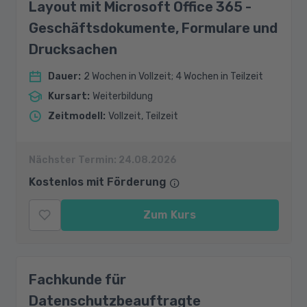
Layout mit Microsoft Office 365 -
Geschäftsdokumente, Formulare und
Drucksachen
Dauer
:
2 Wochen in Vollzeit; 4 Wochen in Teilzeit
Kursart
:
Weiterbildung
Zeitmodell
:
Vollzeit, Teilzeit
Nächster Termin:
24.08.2026
Kostenlos mit Förderung
Zum Kurs
Fachkunde für
Datenschutzbeauftragte