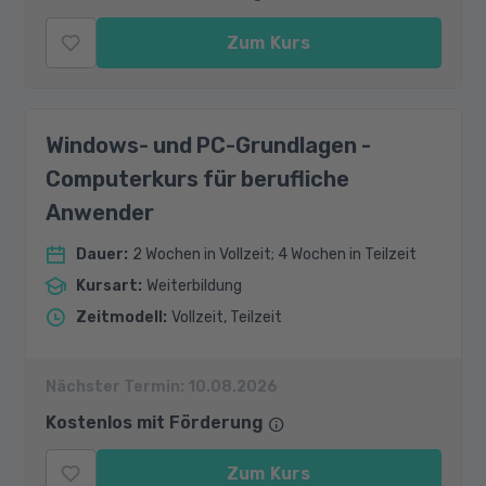
Zum Kurs
Windows- und PC-Grundlagen -
Computerkurs für berufliche
Anwender
Dauer
:
2 Wochen in Vollzeit; 4 Wochen in Teilzeit
Kursart
:
Weiterbildung
Zeitmodell
:
Vollzeit, Teilzeit
Nächster Termin:
10.08.2026
Kostenlos mit Förderung
Zum Kurs