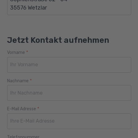
35576 Wetzlar
Jetzt Kontakt aufnehmen
Vorname
*
Webseite
Alter
Nachname
*
E-Mail Adresse
*
Telefonnummer