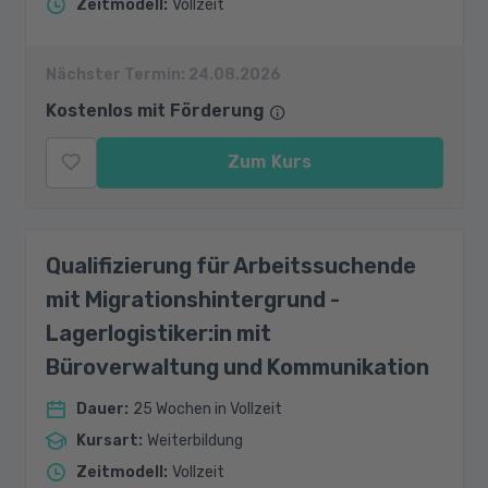
Zeitmodell
:
Vollzeit
Nächster Termin:
24.08.2026
Kostenlos mit Förderung
Zum Kurs
Qualifizierung für Arbeitssuchende
mit Migrationshintergrund -
Lagerlogistiker:in mit
Büroverwaltung und Kommunikation
Dauer
:
25 Wochen in Vollzeit
Kursart
:
Weiterbildung
Zeitmodell
:
Vollzeit