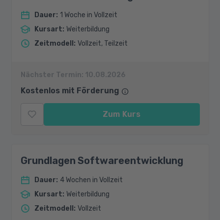
Dauer
:
1 Woche in Vollzeit
Kursart
:
Weiterbildung
Zeitmodell
:
Vollzeit, Teilzeit
Nächster Termin:
10.08.2026
Kostenlos mit Förderung
Zum Kurs
Grundlagen Softwareentwicklung
Dauer
:
4 Wochen in Vollzeit
Kursart
:
Weiterbildung
Zeitmodell
:
Vollzeit