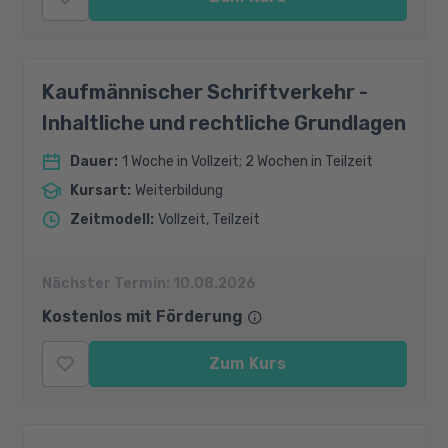
Kaufmännischer Schriftverkehr -
Inhaltliche und rechtliche Grundlagen
Dauer
:
1 Woche in Vollzeit; 2 Wochen in Teilzeit
Kursart
:
Weiterbildung
Zeitmodell
:
Vollzeit, Teilzeit
Nächster Termin:
10.08.2026
Kostenlos mit Förderung
Zum Kurs