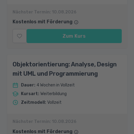
Nächster Termin:
10.08.2026
Kostenlos mit Förderung
Zum Kurs
Objektorientierung: Analyse, Design
mit UML und Programmierung
Dauer
:
4 Wochen in Vollzeit
Kursart
:
Weiterbildung
Zeitmodell
:
Vollzeit
Nächster Termin:
10.08.2026
Kostenlos mit Förderung