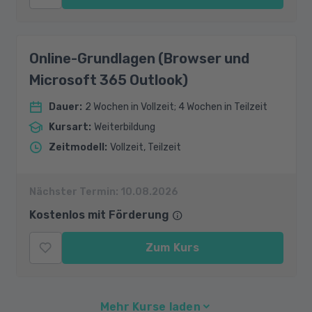
Online-Grundlagen (Browser und
Microsoft 365 Outlook)
Dauer
:
2 Wochen in Vollzeit; 4 Wochen in Teilzeit
Kursart
:
Weiterbildung
Zeitmodell
:
Vollzeit, Teilzeit
Nächster Termin:
10.08.2026
Kostenlos mit Förderung
Zum Kurs
Mehr Kurse laden