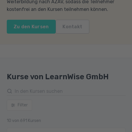
Weiterbildung nach AZAV, sodass die Teilnehmer
kostenfrei an den Kursen teilnehmen können.
Zu den Kursen
Kontakt
Kurse von LearnWise GmbH
Filter
10
von
691
Kursen