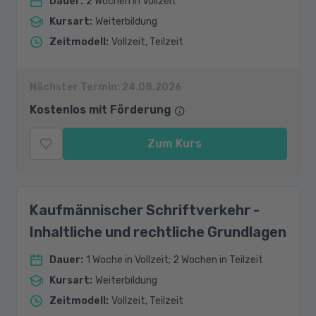
Dauer
:
2 Wochen in Vollzeit
Kursart
:
Weiterbildung
Zeitmodell
:
Vollzeit, Teilzeit
Nächster Termin:
24.08.2026
Kostenlos mit Förderung
Zum Kurs
Kaufmännischer Schriftverkehr -
Inhaltliche und rechtliche Grundlagen
Dauer
:
1 Woche in Vollzeit; 2 Wochen in Teilzeit
Kursart
:
Weiterbildung
Zeitmodell
:
Vollzeit, Teilzeit