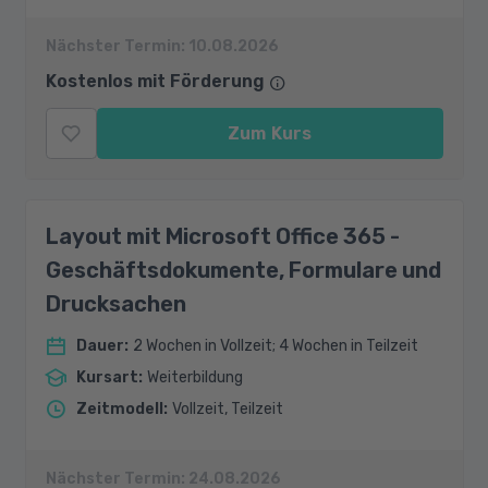
Nächster Termin:
10.08.2026
Kostenlos mit Förderung
Zum Kurs
Layout mit Microsoft Office 365 -
Geschäftsdokumente, Formulare und
Drucksachen
Dauer
:
2 Wochen in Vollzeit; 4 Wochen in Teilzeit
Kursart
:
Weiterbildung
Zeitmodell
:
Vollzeit, Teilzeit
Nächster Termin:
24.08.2026