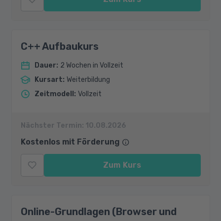
C++ Aufbaukurs
Dauer
:
2 Wochen in Vollzeit
Kursart
:
Weiterbildung
Zeitmodell
:
Vollzeit
Nächster Termin:
10.08.2026
Kostenlos mit Förderung
Zum Kurs
Online-Grundlagen (Browser und