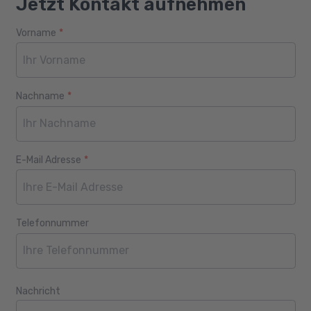
Jetzt Kontakt aufnehmen
Vorname
*
Webseite
Alter
Nachname
*
E-Mail Adresse
*
Telefonnummer
Nachricht