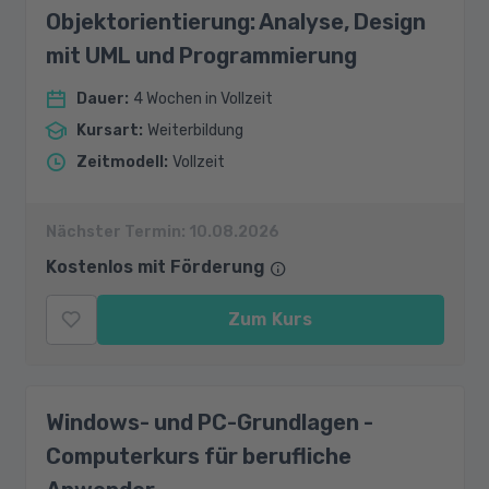
Objektorientierung: Analyse, Design
mit UML und Programmierung
Dauer
:
4 Wochen in Vollzeit
Kursart
:
Weiterbildung
Zeitmodell
:
Vollzeit
Nächster Termin:
10.08.2026
Kostenlos mit Förderung
Zum Kurs
Windows- und PC-Grundlagen -
Computerkurs für berufliche