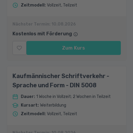
Zeitmodell
:
Vollzeit, Teilzeit
Nächster Termin:
10.08.2026
Kostenlos mit Förderung
Zum Kurs
Kaufmännischer Schriftverkehr -
Sprache und Form - DIN 5008
Dauer
:
1 Woche in Vollzeit; 2 Wochen in Teilzeit
Kursart
:
Weiterbildung
Zeitmodell
:
Vollzeit, Teilzeit
Nächster Termin:
10.08.2026