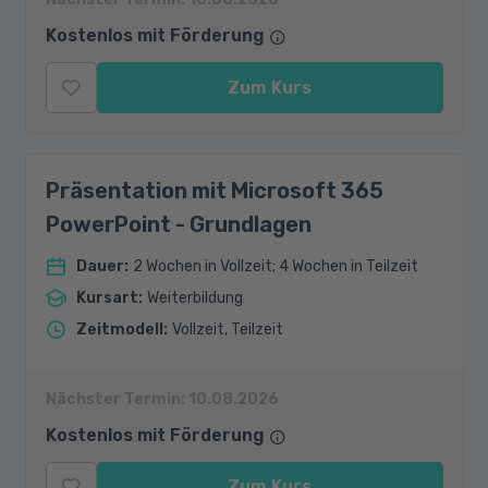
Kostenlos mit Förderung
Zum Kurs
Präsentation mit Microsoft 365
PowerPoint - Grundlagen
Dauer
:
2 Wochen in Vollzeit; 4 Wochen in Teilzeit
Kursart
:
Weiterbildung
Zeitmodell
:
Vollzeit, Teilzeit
Nächster Termin:
10.08.2026
Kostenlos mit Förderung
Zum Kurs