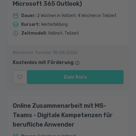
Microsoft 365 Outlook)
Dauer
:
2 Wochen in Vollzeit; 4 Wochen in Teilzeit
Kursart
:
Weiterbildung
Zeitmodell
:
Vollzeit, Teilzeit
Nächster Termin:
10.08.2026
Kostenlos mit Förderung
Zum Kurs
Online Zusammenarbeit mit MS-
Teams - Digitale Kompetenzen für
berufliche Anwender