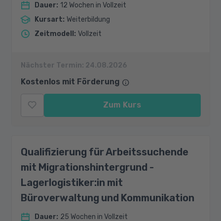
Dauer
:
12 Wochen in Vollzeit
Kursart
:
Weiterbildung
Zeitmodell
:
Vollzeit
Nächster Termin:
24.08.2026
Kostenlos mit Förderung
Zum Kurs
Qualifizierung für Arbeitssuchende
mit Migrationshintergrund -
Lagerlogistiker:in mit
Büroverwaltung und Kommunikation
Dauer
:
25 Wochen in Vollzeit