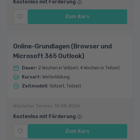
Kostenlos mit Förderung
Zum Kurs
Online-Grundlagen (Browser und
Microsoft 365 Outlook)
Dauer
:
2 Wochen in Vollzeit; 4 Wochen in Teilzeit
Kursart
:
Weiterbildung
Zeitmodell
:
Vollzeit, Teilzeit
Nächster Termin:
10.08.2026
Kostenlos mit Förderung
Zum Kurs