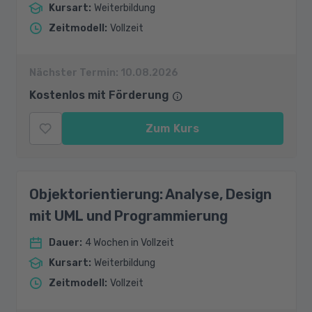
Kursart
:
Weiterbildung
Zeitmodell
:
Vollzeit
Nächster Termin:
10.08.2026
Kostenlos mit Förderung
Zum Kurs
Objektorientierung: Analyse, Design
mit UML und Programmierung
Dauer
:
4 Wochen in Vollzeit
Kursart
:
Weiterbildung
Zeitmodell
:
Vollzeit