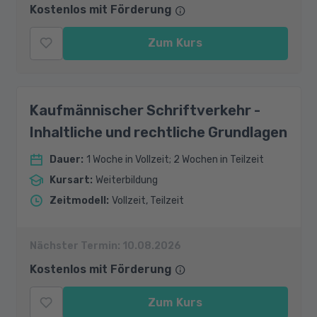
Kostenlos mit Förderung
Zum Kurs
Kaufmännischer Schriftverkehr -
Inhaltliche und rechtliche Grundlagen
Dauer
:
1 Woche in Vollzeit; 2 Wochen in Teilzeit
Kursart
:
Weiterbildung
Zeitmodell
:
Vollzeit, Teilzeit
Nächster Termin:
10.08.2026
Kostenlos mit Förderung
Zum Kurs