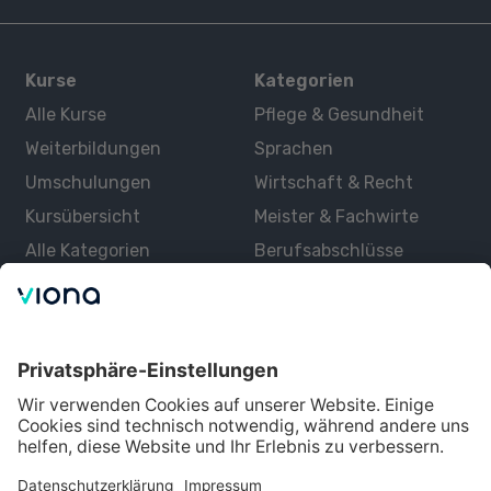
Kurse
Kategorien
Alle Kurse
Pflege & Gesundheit
Weiterbildungen
Sprachen
Umschulungen
Wirtschaft & Recht
Kursübersicht
Meister & Fachwirte
Alle Kategorien
Berufsabschlüsse
Über uns
Über Viona
Lernen mit Viona
Alle Partner
Partner werden