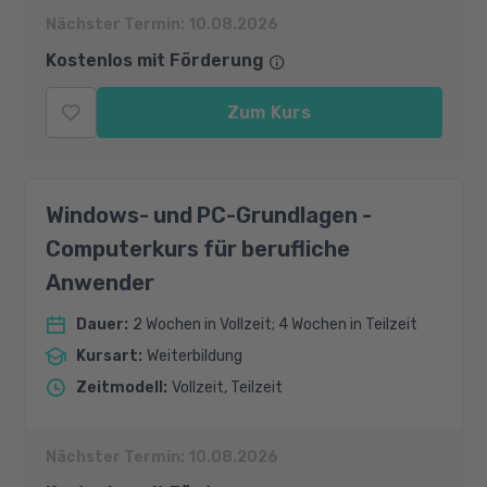
Nächster Termin:
10.08.2026
Kostenlos mit Förderung
Zum Kurs
Windows- und PC-Grundlagen -
Computerkurs für berufliche
Anwender
Dauer
:
2 Wochen in Vollzeit; 4 Wochen in Teilzeit
Kursart
:
Weiterbildung
Zeitmodell
:
Vollzeit, Teilzeit
Nächster Termin:
10.08.2026