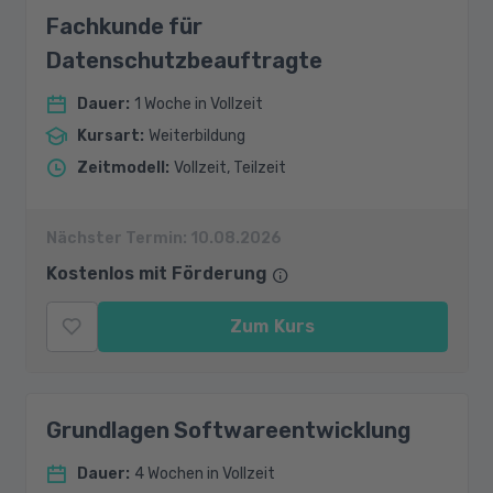
Fachkunde für
Datenschutzbeauftragte
Dauer
:
1 Woche in Vollzeit
Kursart
:
Weiterbildung
Zeitmodell
:
Vollzeit, Teilzeit
Nächster Termin:
10.08.2026
Kostenlos mit Förderung
Zum Kurs
Grundlagen Softwareentwicklung
Dauer
:
4 Wochen in Vollzeit