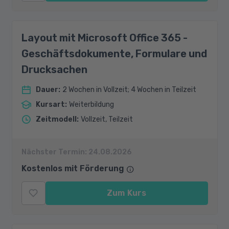
Layout mit Microsoft Office 365 -
Geschäftsdokumente, Formulare und
Drucksachen
Dauer
:
2 Wochen in Vollzeit; 4 Wochen in Teilzeit
Kursart
:
Weiterbildung
Zeitmodell
:
Vollzeit, Teilzeit
Nächster Termin:
24.08.2026
Kostenlos mit Förderung
Zum Kurs