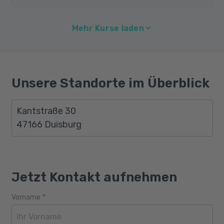
Mehr Kurse laden
Unsere Standorte im Überblick
Kantstraße 30
47166 Duisburg
Jetzt Kontakt aufnehmen
Vorname
*
Webseite
Alter