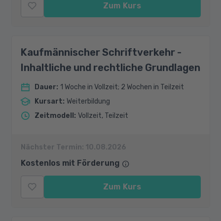
Zum Kurs
Kaufmännischer Schriftverkehr -
Inhaltliche und rechtliche Grundlagen
Dauer
:
1 Woche in Vollzeit; 2 Wochen in Teilzeit
Kursart
:
Weiterbildung
Zeitmodell
:
Vollzeit, Teilzeit
Nächster Termin:
10.08.2026
Kostenlos mit Förderung
Zum Kurs