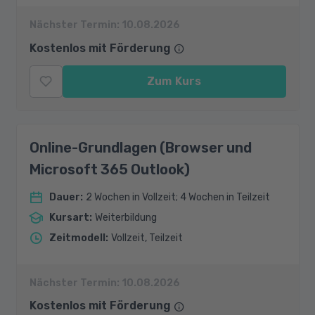
Nächster Termin:
10.08.2026
Kostenlos mit Förderung
Zum Kurs
Online-Grundlagen (Browser und
Microsoft 365 Outlook)
Dauer
:
2 Wochen in Vollzeit; 4 Wochen in Teilzeit
Kursart
:
Weiterbildung
Zeitmodell
:
Vollzeit, Teilzeit
Nächster Termin:
10.08.2026
Kostenlos mit Förderung