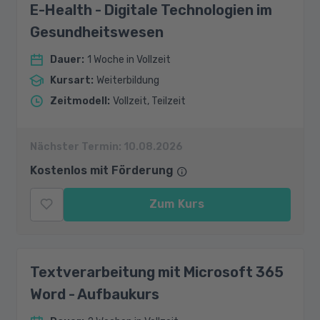
E-Health - Digitale Technologien im
Gesundheitswesen
Dauer
:
1 Woche in Vollzeit
Kursart
:
Weiterbildung
Zeitmodell
:
Vollzeit, Teilzeit
Nächster Termin:
10.08.2026
Kostenlos mit Förderung
Zum Kurs
Textverarbeitung mit Microsoft 365
Word - Aufbaukurs