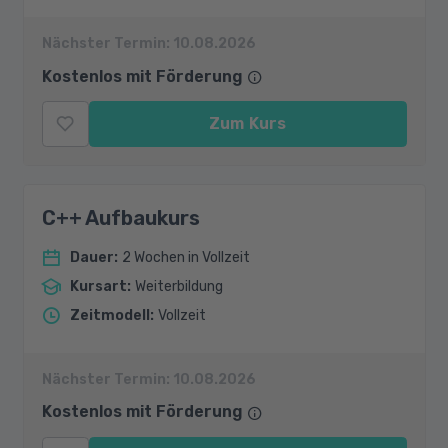
Nächster Termin:
10.08.2026
Kostenlos mit Förderung
Zum Kurs
C++ Aufbaukurs
Dauer
:
2 Wochen in Vollzeit
Kursart
:
Weiterbildung
Zeitmodell
:
Vollzeit
Nächster Termin:
10.08.2026
Kostenlos mit Förderung