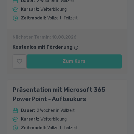
Dauer
:
2 Wochen in Vollzeit
Kursart
:
Weiterbildung
Zeitmodell
:
Vollzeit, Teilzeit
Nächster Termin:
10.08.2026
Kostenlos mit Förderung
Zum Kurs
Präsentation mit Microsoft 365
PowerPoint - Aufbaukurs
Dauer
:
2 Wochen in Vollzeit
Kursart
:
Weiterbildung
Zeitmodell
:
Vollzeit, Teilzeit