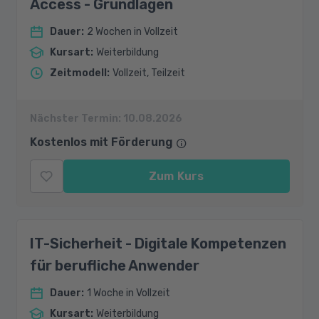
Access - Grundlagen
Dauer
:
2 Wochen in Vollzeit
Kursart
:
Weiterbildung
Zeitmodell
:
Vollzeit, Teilzeit
Nächster Termin:
10.08.2026
Kostenlos mit Förderung
Zum Kurs
IT-Sicherheit - Digitale Kompetenzen
für berufliche Anwender
Dauer
:
1 Woche in Vollzeit
Kursart
:
Weiterbildung