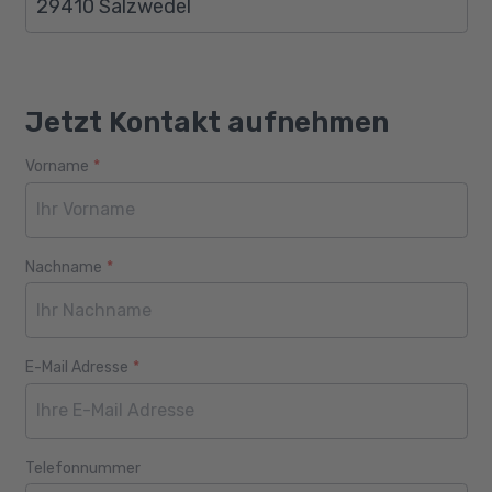
29410 Salzwedel
Jetzt Kontakt aufnehmen
Vorname
*
Webseite
Alter
Nachname
*
E-Mail Adresse
*
Telefonnummer