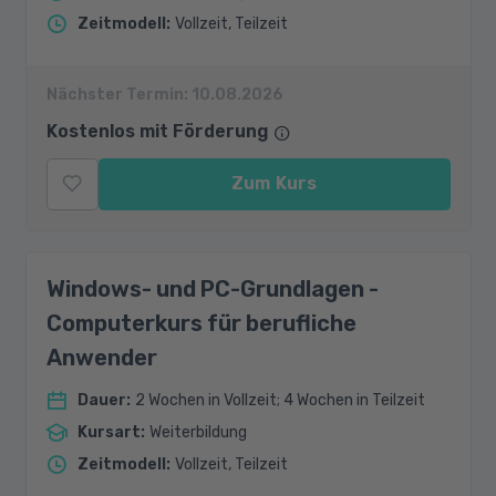
Zeitmodell
:
Vollzeit, Teilzeit
Nächster Termin:
10.08.2026
Kostenlos mit Förderung
Zum Kurs
Windows- und PC-Grundlagen -
Computerkurs für berufliche
Anwender
Dauer
:
2 Wochen in Vollzeit; 4 Wochen in Teilzeit
Kursart
:
Weiterbildung
Zeitmodell
:
Vollzeit, Teilzeit