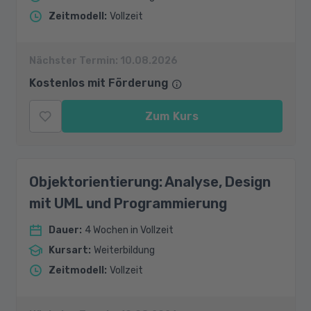
Zeitmodell
:
Vollzeit
Nächster Termin:
10.08.2026
Kostenlos mit Förderung
Zum Kurs
Objektorientierung: Analyse, Design
mit UML und Programmierung
Dauer
:
4 Wochen in Vollzeit
Kursart
:
Weiterbildung
Zeitmodell
:
Vollzeit