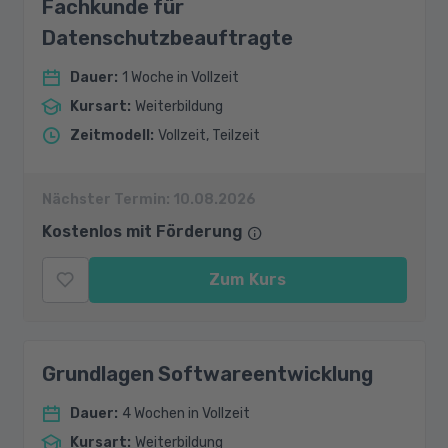
Fachkunde für
Datenschutzbeauftragte
Dauer
:
1 Woche in Vollzeit
Kursart
:
Weiterbildung
Zeitmodell
:
Vollzeit, Teilzeit
Nächster Termin:
10.08.2026
Kostenlos mit Förderung
Zum Kurs
Grundlagen Softwareentwicklung
Dauer
:
4 Wochen in Vollzeit
Kursart
:
Weiterbildung