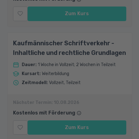
Zum Kurs
Kaufmännischer Schriftverkehr -
Inhaltliche und rechtliche Grundlagen
Dauer
:
1 Woche in Vollzeit; 2 Wochen in Teilzeit
Kursart
:
Weiterbildung
Zeitmodell
:
Vollzeit, Teilzeit
Nächster Termin:
10.08.2026
Kostenlos mit Förderung
Zum Kurs