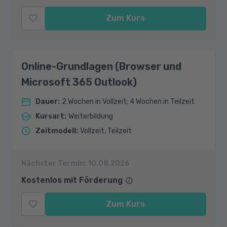
Zum Kurs
Online-Grundlagen (Browser und
Microsoft 365 Outlook)
Dauer
:
2 Wochen in Vollzeit; 4 Wochen in Teilzeit
Kursart
:
Weiterbildung
Zeitmodell
:
Vollzeit, Teilzeit
Nächster Termin:
10.08.2026
Kostenlos mit Förderung
Zum Kurs