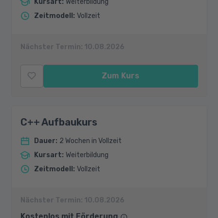
Kursart
:
Weiterbildung
Zeitmodell
:
Vollzeit
Nächster Termin:
10.08.2026
Zum Kurs
C++ Aufbaukurs
Dauer
:
2 Wochen in Vollzeit
Kursart
:
Weiterbildung
Zeitmodell
:
Vollzeit
Nächster Termin:
10.08.2026
Kostenlos mit Förderung