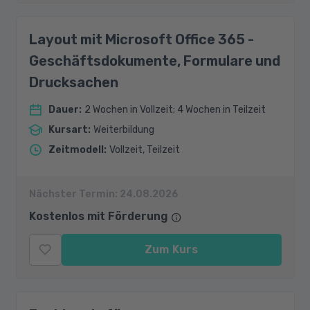
Layout mit Microsoft Office 365 -
Geschäftsdokumente, Formulare und
Drucksachen
Dauer
:
2 Wochen in Vollzeit; 4 Wochen in Teilzeit
Kursart
:
Weiterbildung
Zeitmodell
:
Vollzeit, Teilzeit
Nächster Termin:
24.08.2026
Kostenlos mit Förderung
Zum Kurs