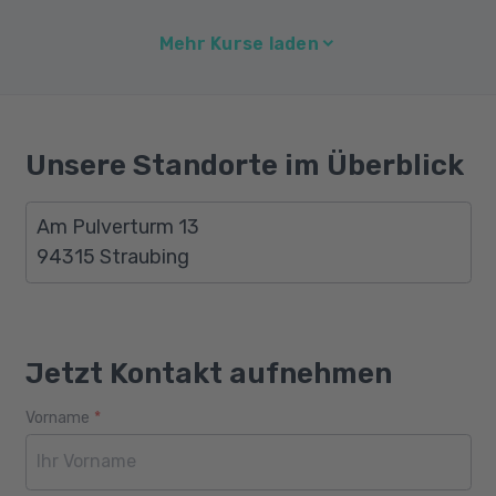
Mehr Kurse laden
Unsere Standorte im Überblick
Am Pulverturm 13
94315 Straubing
Jetzt Kontakt aufnehmen
Vorname
*
Webseite
Alter