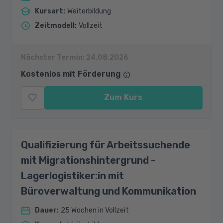
Kursart
:
Weiterbildung
Zeitmodell
:
Vollzeit
Nächster Termin:
24.08.2026
Kostenlos mit Förderung
Zum Kurs
Qualifizierung für Arbeitssuchende
mit Migrationshintergrund -
Lagerlogistiker:in mit
Büroverwaltung und Kommunikation
Dauer
:
25 Wochen in Vollzeit