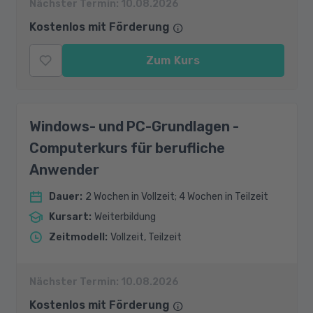
Nächster Termin:
10.08.2026
Kostenlos mit Förderung
Zum Kurs
Windows- und PC-Grundlagen -
Computerkurs für berufliche
Anwender
Dauer
:
2 Wochen in Vollzeit; 4 Wochen in Teilzeit
Kursart
:
Weiterbildung
Zeitmodell
:
Vollzeit, Teilzeit
Nächster Termin:
10.08.2026
Kostenlos mit Förderung