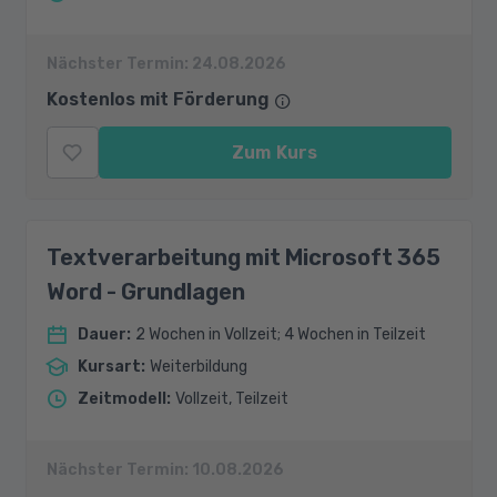
Nächster Termin:
24.08.2026
Kostenlos mit Förderung
Zum Kurs
Textverarbeitung mit Microsoft 365
Word - Grundlagen
Dauer
:
2 Wochen in Vollzeit; 4 Wochen in Teilzeit
Kursart
:
Weiterbildung
Zeitmodell
:
Vollzeit, Teilzeit
Nächster Termin:
10.08.2026