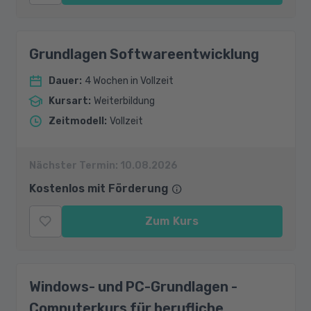
Grundlagen Softwareentwicklung
Dauer
:
4 Wochen in Vollzeit
Kursart
:
Weiterbildung
Zeitmodell
:
Vollzeit
Nächster Termin:
10.08.2026
Kostenlos mit Förderung
Zum Kurs
Windows- und PC-Grundlagen -
Computerkurs für berufliche