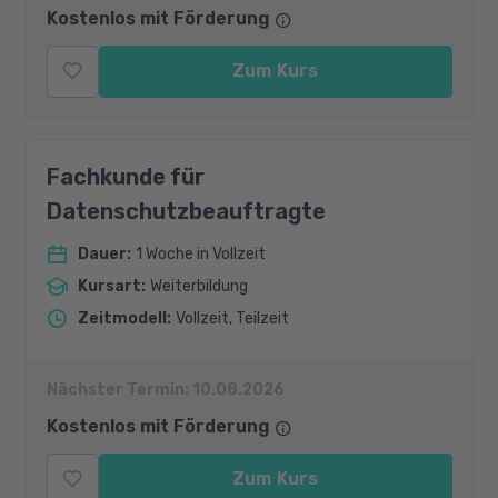
Kostenlos mit Förderung
Zum Kurs
Fachkunde für
Datenschutzbeauftragte
Dauer
:
1 Woche in Vollzeit
Kursart
:
Weiterbildung
Zeitmodell
:
Vollzeit, Teilzeit
Nächster Termin:
10.08.2026
Kostenlos mit Förderung
Zum Kurs