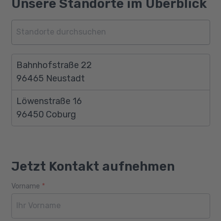
Unsere Standorte im Überblick
Bahnhofstraße 22
96465 Neustadt
Löwenstraße 16
96450 Coburg
Jetzt Kontakt aufnehmen
Vorname
*
Webseite
Alter