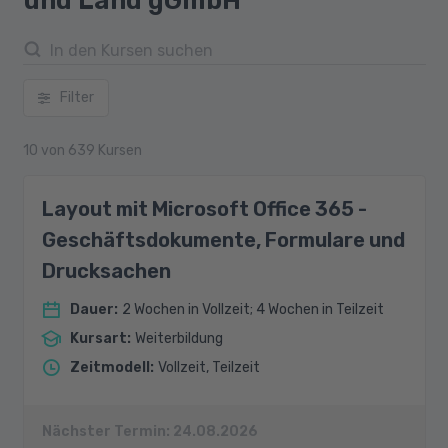
und Land gGmbH
Filter
10
von
639
Kursen
Layout mit Microsoft Office 365 -
Geschäftsdokumente, Formulare und
Drucksachen
Dauer
:
2 Wochen in Vollzeit; 4 Wochen in Teilzeit
Kursart
:
Weiterbildung
Zeitmodell
:
Vollzeit, Teilzeit
Nächster Termin:
24.08.2026