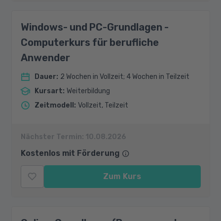
Windows- und PC-Grundlagen -
Computerkurs für berufliche
Anwender
Dauer
:
2 Wochen in Vollzeit; 4 Wochen in Teilzeit
Kursart
:
Weiterbildung
Zeitmodell
:
Vollzeit, Teilzeit
Nächster Termin:
10.08.2026
Kostenlos mit Förderung
Zum Kurs