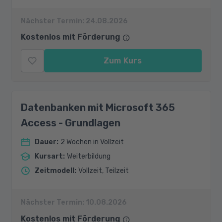
Nächster Termin:
24.08.2026
Kostenlos mit Förderung
Zum Kurs
Datenbanken mit Microsoft 365
Access - Grundlagen
Dauer
:
2 Wochen in Vollzeit
Kursart
:
Weiterbildung
Zeitmodell
:
Vollzeit, Teilzeit
Nächster Termin:
10.08.2026
Kostenlos mit Förderung