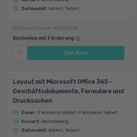
Zeitmodell
:
Vollzeit, Teilzeit
Nächster Termin:
10.08.2026
Kostenlos mit Förderung
Zum Kurs
Layout mit Microsoft Office 365 -
Geschäftsdokumente, Formulare und
Drucksachen
Dauer
:
2 Wochen in Vollzeit; 4 Wochen in Teilzeit
Kursart
:
Weiterbildung
Zeitmodell
:
Vollzeit, Teilzeit