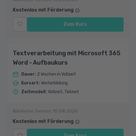
Kostenlos mit Förderung
Zum Kurs
Textverarbeitung mit Microsoft 365
Word - Aufbaukurs
Dauer
:
2 Wochen in Vollzeit
Kursart
:
Weiterbildung
Zeitmodell
:
Vollzeit, Teilzeit
Nächster Termin:
10.08.2026
Kostenlos mit Förderung
Zum Kurs