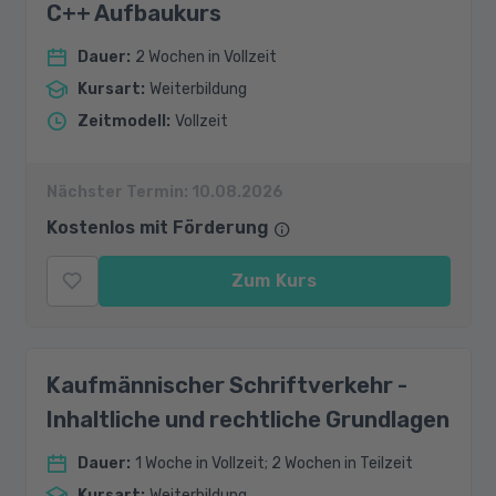
C++ Aufbaukurs
Dauer
:
2 Wochen in Vollzeit
Kursart
:
Weiterbildung
Zeitmodell
:
Vollzeit
Nächster Termin:
10.08.2026
Kostenlos mit Förderung
Zum Kurs
Kaufmännischer Schriftverkehr -
Inhaltliche und rechtliche Grundlagen
Dauer
:
1 Woche in Vollzeit; 2 Wochen in Teilzeit
Kursart
:
Weiterbildung