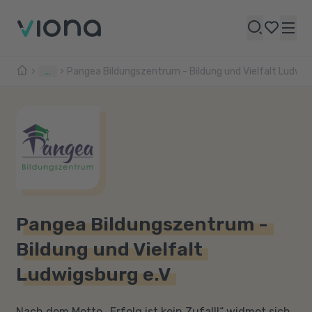
...
Pangea Bildungszentrum - Bildung und Vielfalt Ludwig
Pangea Bildungszentrum -
Bildung und Vielfalt
Ludwigsburg e.V
Nach dem Motto „Erfolg ist kein Zufall!“ widmet sich