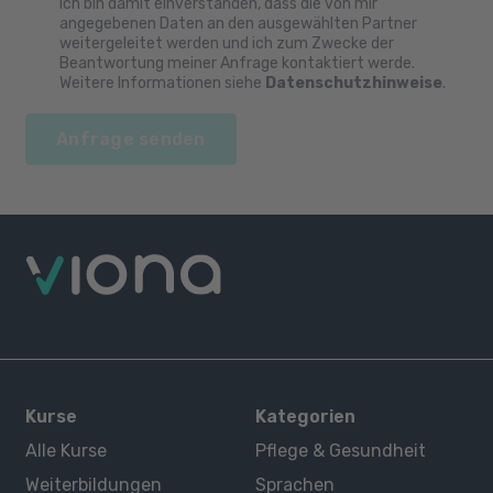
Ich bin damit einverstanden, dass die von mir
angegebenen Daten an den ausgewählten Partner
weitergeleitet werden und ich zum Zwecke der
Beantwortung meiner Anfrage kontaktiert werde.
Weitere Informationen siehe
Datenschutzhinweise
.
Anfrage senden
Kurse
Kategorien
Alle Kurse
Pflege & Gesundheit
Weiterbildungen
Sprachen