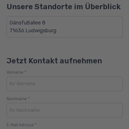
Unsere Standorte im Überblick
Gänsfußallee 8
71636 Ludwigsburg
Jetzt Kontakt aufnehmen
Vorname
*
Webseite
Alter
Nachname
*
E-Mail Adresse
*