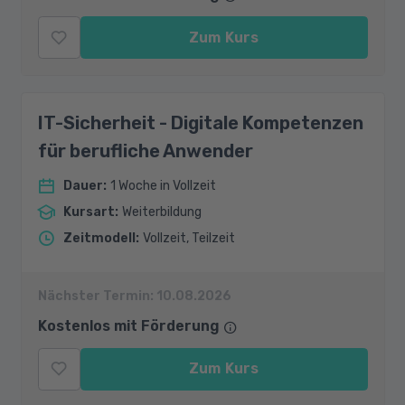
Zum Kurs
IT-Sicherheit - Digitale Kompetenzen
für berufliche Anwender
Dauer
:
1 Woche in Vollzeit
Kursart
:
Weiterbildung
Zeitmodell
:
Vollzeit, Teilzeit
Nächster Termin:
10.08.2026
Kostenlos mit Förderung
Zum Kurs