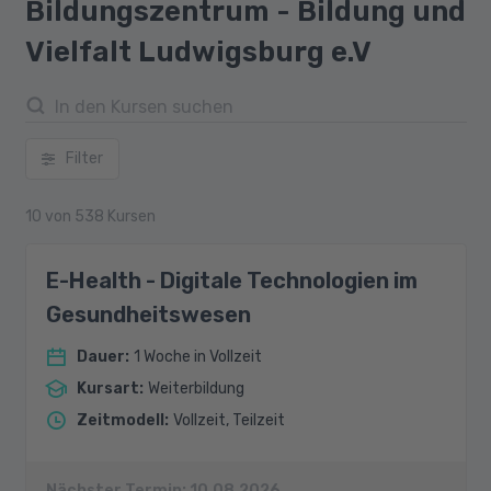
Bildungszentrum - Bildung und
Vielfalt Ludwigsburg e.V
Filter
10
von
538
Kursen
E-Health - Digitale Technologien im
Gesundheitswesen
Dauer
:
1 Woche in Vollzeit
Kursart
:
Weiterbildung
Zeitmodell
:
Vollzeit, Teilzeit
Nächster Termin:
10.08.2026