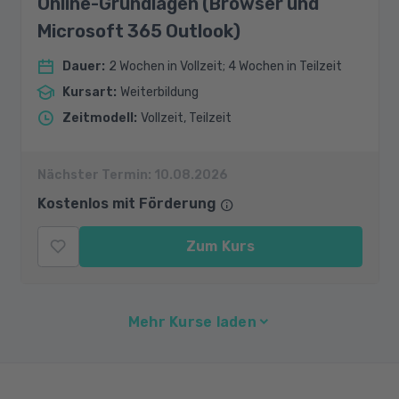
Online-Grundlagen (Browser und
Microsoft 365 Outlook)
Dauer
:
2 Wochen in Vollzeit; 4 Wochen in Teilzeit
Kursart
:
Weiterbildung
Zeitmodell
:
Vollzeit, Teilzeit
Nächster Termin:
10.08.2026
Kostenlos mit Förderung
Zum Kurs
Mehr Kurse laden