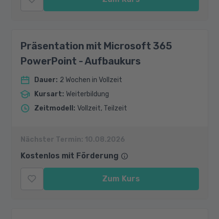
Präsentation mit Microsoft 365
PowerPoint - Aufbaukurs
Dauer
:
2 Wochen in Vollzeit
Kursart
:
Weiterbildung
Zeitmodell
:
Vollzeit, Teilzeit
Nächster Termin:
10.08.2026
Kostenlos mit Förderung
Zum Kurs