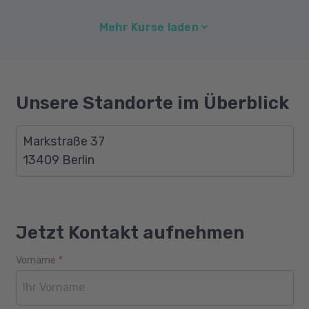
Mehr Kurse laden
Unsere Standorte im Überblick
Markstraße 37
13409 Berlin
Jetzt Kontakt aufnehmen
Vorname
*
Webseite
Alter