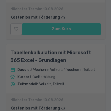
Nächster Termin:
10.08.2026
Kostenlos mit Förderung
Zum Kurs
Tabellenkalkulation mit Microsoft
365 Excel - Grundlagen
Dauer
:
2 Wochen in Vollzeit; 4 Wochen in Teilzeit
Kursart
:
Weiterbildung
Zeitmodell
:
Vollzeit, Teilzeit
Nächster Termin:
10.08.2026
Kostenlos mit Förderung