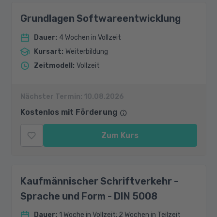
Grundlagen Softwareentwicklung
Dauer
:
4 Wochen in Vollzeit
Kursart
:
Weiterbildung
Zeitmodell
:
Vollzeit
Nächster Termin:
10.08.2026
Kostenlos mit Förderung
Zum Kurs
Kaufmännischer Schriftverkehr -
Sprache und Form - DIN 5008
Dauer
:
1 Woche in Vollzeit; 2 Wochen in Teilzeit