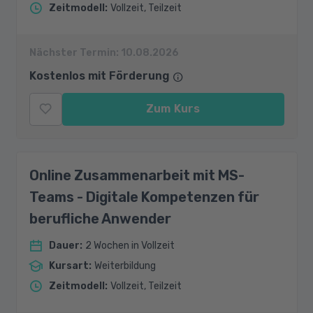
Zeitmodell
:
Vollzeit, Teilzeit
Nächster Termin:
10.08.2026
Kostenlos mit Förderung
Zum Kurs
Online Zusammenarbeit mit MS-
Teams - Digitale Kompetenzen für
berufliche Anwender
Dauer
:
2 Wochen in Vollzeit
Kursart
:
Weiterbildung
Zeitmodell
:
Vollzeit, Teilzeit