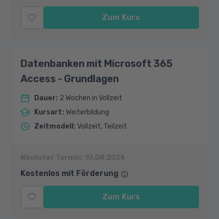
Zum Kurs
Datenbanken mit Microsoft 365
Access - Grundlagen
Dauer
:
2 Wochen in Vollzeit
Kursart
:
Weiterbildung
Zeitmodell
:
Vollzeit, Teilzeit
Nächster Termin:
10.08.2026
Kostenlos mit Förderung
Zum Kurs