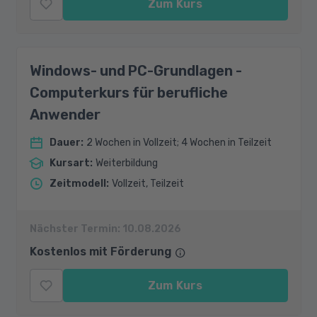
Zum Kurs
Windows- und PC-Grundlagen -
Computerkurs für berufliche
Anwender
Dauer
:
2 Wochen in Vollzeit; 4 Wochen in Teilzeit
Kursart
:
Weiterbildung
Zeitmodell
:
Vollzeit, Teilzeit
Nächster Termin:
10.08.2026
Kostenlos mit Förderung
Zum Kurs