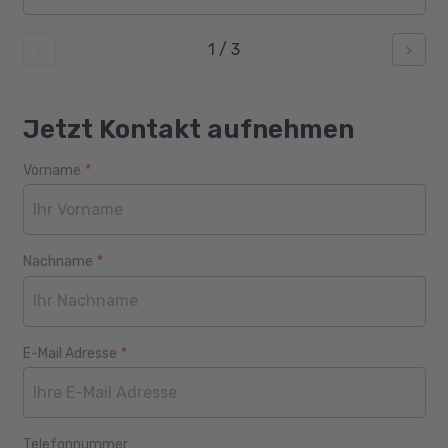
1
/
3
Jetzt Kontakt aufnehmen
Vorname
*
Webseite
Alter
Nachname
*
E-Mail Adresse
*
Telefonnummer