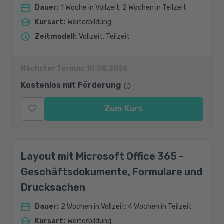
Dauer
:
1 Woche in Vollzeit; 2 Wochen in Teilzeit
Kursart
:
Weiterbildung
Zeitmodell
:
Vollzeit, Teilzeit
Nächster Termin:
10.08.2026
Kostenlos mit Förderung
Zum Kurs
Layout mit Microsoft Office 365 -
Geschäftsdokumente, Formulare und
Drucksachen
Dauer
:
2 Wochen in Vollzeit; 4 Wochen in Teilzeit
Kursart
:
Weiterbildung