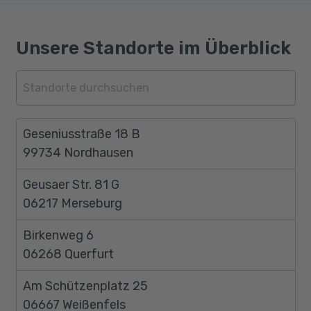
Unsere Standorte im Überblick
Geseniusstraße 18 B
99734 Nordhausen
Geusaer Str. 81 G
06217 Merseburg
Birkenweg 6
06268 Querfurt
Am Schützenplatz 25
06667 Weißenfels