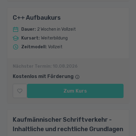
C++ Aufbaukurs
Dauer
:
2 Wochen in Vollzeit
Kursart
:
Weiterbildung
Zeitmodell
:
Vollzeit
Nächster Termin:
10.08.2026
Kostenlos mit Förderung
Zum Kurs
Kaufmännischer Schriftverkehr -
Inhaltliche und rechtliche Grundlagen