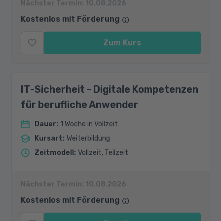
Nächster Termin:
10.08.2026
Kostenlos mit Förderung
Zum Kurs
IT-Sicherheit - Digitale Kompetenzen
für berufliche Anwender
Dauer
:
1 Woche in Vollzeit
Kursart
:
Weiterbildung
Zeitmodell
:
Vollzeit, Teilzeit
Nächster Termin:
10.08.2026
Kostenlos mit Förderung