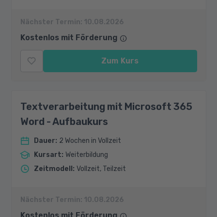
Nächster Termin:
10.08.2026
Kostenlos mit Förderung
Zum Kurs
Textverarbeitung mit Microsoft 365
Word - Aufbaukurs
Dauer
:
2 Wochen in Vollzeit
Kursart
:
Weiterbildung
Zeitmodell
:
Vollzeit, Teilzeit
Nächster Termin:
10.08.2026
Kostenlos mit Förderung