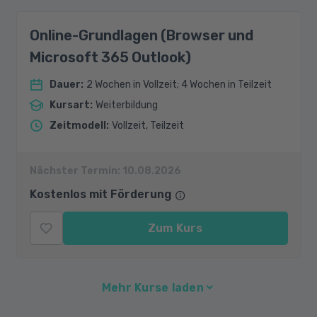
Online-Grundlagen (Browser und
Microsoft 365 Outlook)
Dauer
:
2 Wochen in Vollzeit; 4 Wochen in Teilzeit
Kursart
:
Weiterbildung
Zeitmodell
:
Vollzeit, Teilzeit
Nächster Termin:
10.08.2026
Kostenlos mit Förderung
Zum Kurs
Mehr Kurse laden