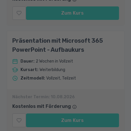
Zum Kurs
Präsentation mit Microsoft 365
PowerPoint - Aufbaukurs
Dauer
:
2 Wochen in Vollzeit
Kursart
:
Weiterbildung
Zeitmodell
:
Vollzeit, Teilzeit
Nächster Termin:
10.08.2026
Kostenlos mit Förderung
Zum Kurs