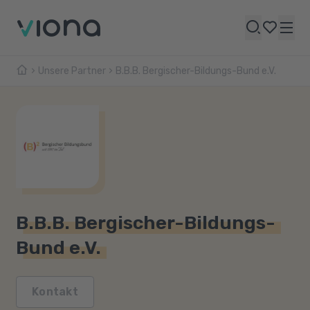
Unsere Partner
B.B.B. Bergischer-Bildungs-Bund e.V.
B.B.B. Bergischer-Bildungs-
Bund e.V.
Kontakt