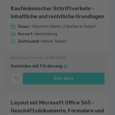
Kaufmännischer Schriftverkehr -
Inhaltliche und rechtliche Grundlagen
Dauer
:
1 Woche in Vollzeit; 2 Wochen in Teilzeit
Kursart
:
Weiterbildung
Zeitmodell
:
Vollzeit, Teilzeit
Nächster Termin:
10.08.2026
Kostenlos mit Förderung
Zum Kurs
Layout mit Microsoft Office 365 -
Geschäftsdokumente, Formulare und