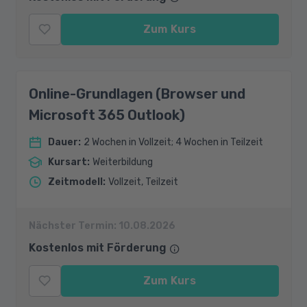
Zum Kurs
Online-Grundlagen (Browser und
Microsoft 365 Outlook)
Dauer
:
2 Wochen in Vollzeit; 4 Wochen in Teilzeit
Kursart
:
Weiterbildung
Zeitmodell
:
Vollzeit, Teilzeit
Nächster Termin:
10.08.2026
Kostenlos mit Förderung
Zum Kurs