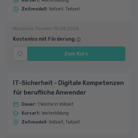
Kursart
:
Weiterbildung
Zeitmodell
:
Vollzeit, Teilzeit
Nächster Termin:
10.08.2026
Kostenlos mit Förderung
Zum Kurs
IT-Sicherheit - Digitale Kompetenzen
für berufliche Anwender
Dauer
:
1 Woche in Vollzeit
Kursart
:
Weiterbildung
Zeitmodell
:
Vollzeit, Teilzeit