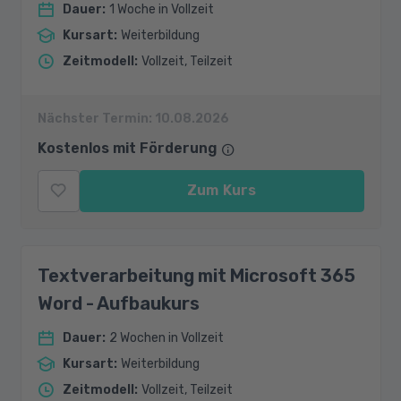
Dauer
:
1 Woche in Vollzeit
Kursart
:
Weiterbildung
Zeitmodell
:
Vollzeit, Teilzeit
Nächster Termin:
10.08.2026
Kostenlos mit Förderung
Zum Kurs
Textverarbeitung mit Microsoft 365
Word - Aufbaukurs
Dauer
:
2 Wochen in Vollzeit
Kursart
:
Weiterbildung
Zeitmodell
:
Vollzeit, Teilzeit