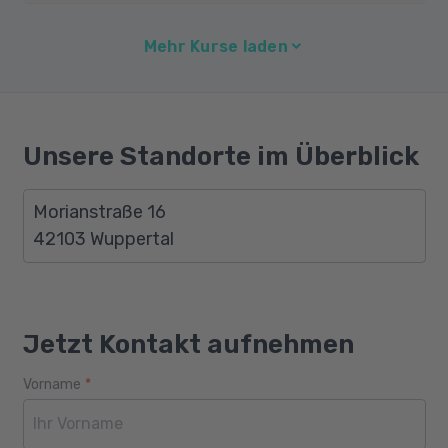
Mehr Kurse laden
Unsere Standorte im Überblick
Morianstraße 16
42103 Wuppertal
Jetzt Kontakt aufnehmen
Vorname
*
Webseite
Alter