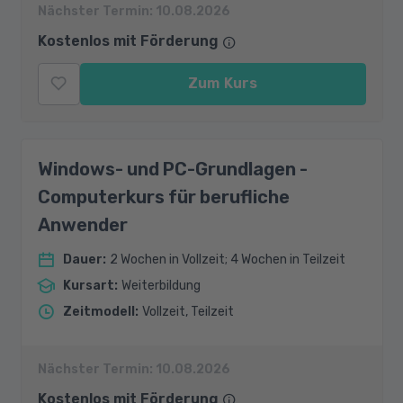
Nächster Termin:
10.08.2026
Kostenlos mit Förderung
Zum Kurs
Windows- und PC-Grundlagen -
Computerkurs für berufliche
Anwender
Dauer
:
2 Wochen in Vollzeit; 4 Wochen in Teilzeit
Kursart
:
Weiterbildung
Zeitmodell
:
Vollzeit, Teilzeit
Nächster Termin:
10.08.2026
Kostenlos mit Förderung