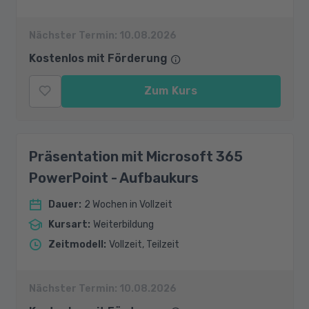
Nächster Termin:
10.08.2026
Kostenlos mit Förderung
Zum Kurs
Präsentation mit Microsoft 365
PowerPoint - Aufbaukurs
Dauer
:
2 Wochen in Vollzeit
Kursart
:
Weiterbildung
Zeitmodell
:
Vollzeit, Teilzeit
Nächster Termin:
10.08.2026