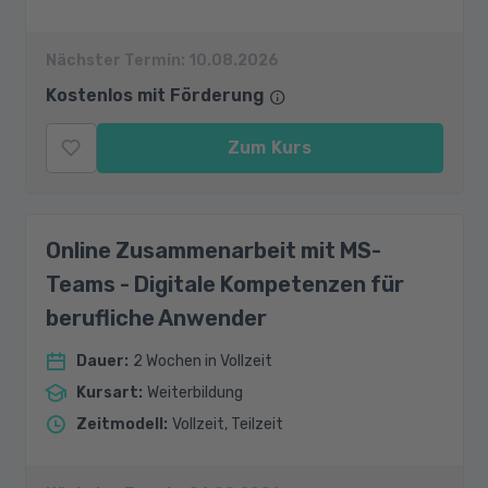
Nächster Termin:
10.08.2026
Kostenlos mit Förderung
Zum Kurs
Online Zusammenarbeit mit MS-
Teams - Digitale Kompetenzen für
berufliche Anwender
Dauer
:
2 Wochen in Vollzeit
Kursart
:
Weiterbildung
Zeitmodell
:
Vollzeit, Teilzeit