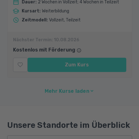
Dauer
:
2 Wochen in Vollzeit; 4 Wochen in Teilzeit
Kursart
:
Weiterbildung
Zeitmodell
:
Vollzeit, Teilzeit
Nächster Termin:
10.08.2026
Kostenlos mit Förderung
Zum Kurs
Mehr Kurse laden
Unsere Standorte im Überblick