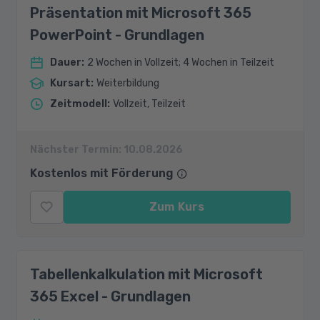
Präsentation mit Microsoft 365
PowerPoint - Grundlagen
Dauer
:
2 Wochen in Vollzeit; 4 Wochen in Teilzeit
Kursart
:
Weiterbildung
Zeitmodell
:
Vollzeit, Teilzeit
Nächster Termin:
10.08.2026
Kostenlos mit Förderung
Zum Kurs
Tabellenkalkulation mit Microsoft
365 Excel - Grundlagen