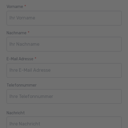
Vorname
*
Webseite
Alter
Nachname
*
E-Mail Adresse
*
Telefonnummer
Nachricht