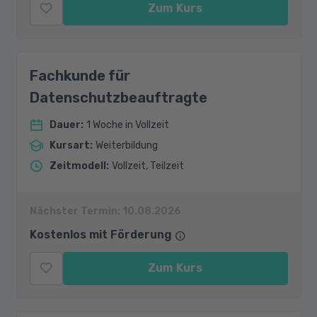
Zum Kurs
Fachkunde für
Datenschutzbeauftragte
Dauer
:
1 Woche in Vollzeit
Kursart
:
Weiterbildung
Zeitmodell
:
Vollzeit, Teilzeit
Nächster Termin:
10.08.2026
Kostenlos mit Förderung
Zum Kurs