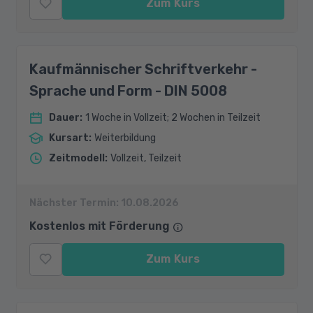
Zum Kurs
Kaufmännischer Schriftverkehr -
Sprache und Form - DIN 5008
Dauer
:
1 Woche in Vollzeit; 2 Wochen in Teilzeit
Kursart
:
Weiterbildung
Zeitmodell
:
Vollzeit, Teilzeit
Nächster Termin:
10.08.2026
Kostenlos mit Förderung
Zum Kurs