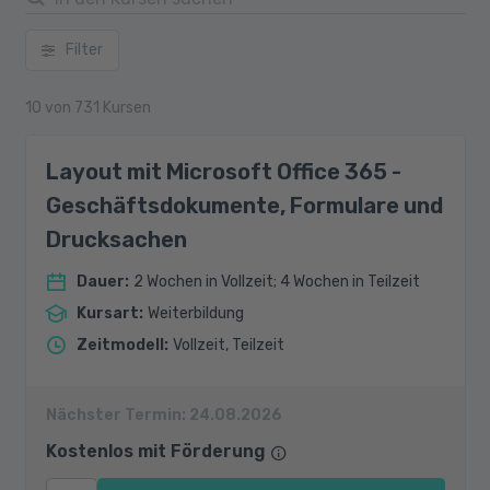
Filter
10
von
731
Kursen
Layout mit Microsoft Office 365 -
Geschäftsdokumente, Formulare und
Drucksachen
Dauer
:
2 Wochen in Vollzeit; 4 Wochen in Teilzeit
Kursart
:
Weiterbildung
Zeitmodell
:
Vollzeit, Teilzeit
Nächster Termin:
24.08.2026
Kostenlos mit Förderung