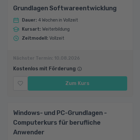
Grundlagen Softwareentwicklung
Dauer
:
4 Wochen in Vollzeit
Kursart
:
Weiterbildung
Zeitmodell
:
Vollzeit
Nächster Termin:
10.08.2026
Kostenlos mit Förderung
Zum Kurs
Windows- und PC-Grundlagen -
Computerkurs für berufliche
Anwender