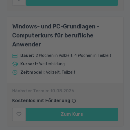
Windows- und PC-Grundlagen -
Computerkurs für berufliche
Anwender
Dauer
:
2 Wochen in Vollzeit; 4 Wochen in Teilzeit
Kursart
:
Weiterbildung
Zeitmodell
:
Vollzeit, Teilzeit
Nächster Termin:
10.08.2026
Kostenlos mit Förderung
Zum Kurs