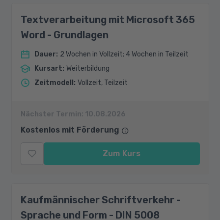
Textverarbeitung mit Microsoft 365
Word - Grundlagen
Dauer
:
2 Wochen in Vollzeit; 4 Wochen in Teilzeit
Kursart
:
Weiterbildung
Zeitmodell
:
Vollzeit, Teilzeit
Nächster Termin:
10.08.2026
Kostenlos mit Förderung
Zum Kurs
Kaufmännischer Schriftverkehr -
Sprache und Form - DIN 5008