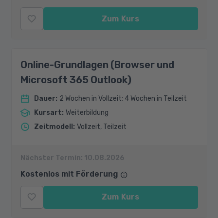
Zum Kurs
Online-Grundlagen (Browser und
Microsoft 365 Outlook)
Dauer
:
2 Wochen in Vollzeit; 4 Wochen in Teilzeit
Kursart
:
Weiterbildung
Zeitmodell
:
Vollzeit, Teilzeit
Nächster Termin:
10.08.2026
Kostenlos mit Förderung
Zum Kurs