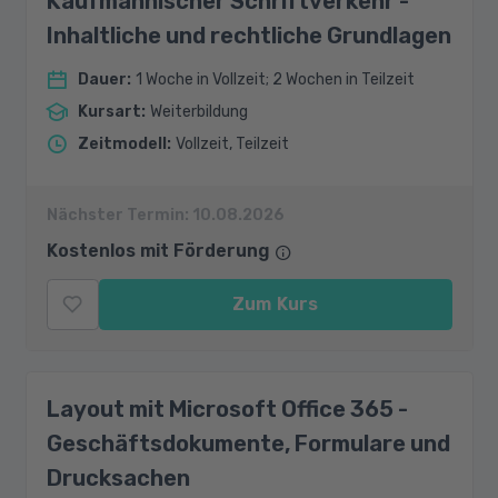
Kaufmännischer Schriftverkehr -
Inhaltliche und rechtliche Grundlagen
Dauer
:
1 Woche in Vollzeit; 2 Wochen in Teilzeit
Kursart
:
Weiterbildung
Zeitmodell
:
Vollzeit, Teilzeit
Nächster Termin:
10.08.2026
Kostenlos mit Förderung
Zum Kurs
Layout mit Microsoft Office 365 -
Geschäftsdokumente, Formulare und
Drucksachen