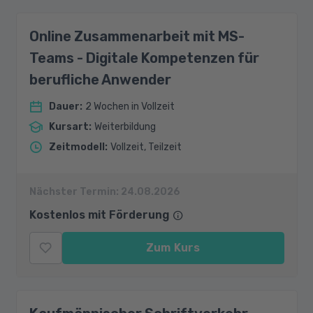
Online Zusammenarbeit mit MS-
Teams - Digitale Kompetenzen für
berufliche Anwender
Dauer
:
2 Wochen in Vollzeit
Kursart
:
Weiterbildung
Zeitmodell
:
Vollzeit, Teilzeit
Nächster Termin:
24.08.2026
Kostenlos mit Förderung
Zum Kurs