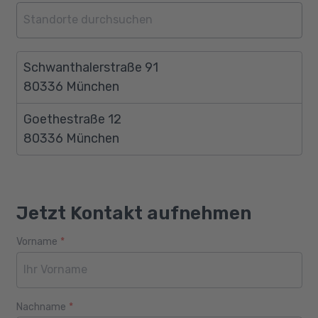
Schwanthalerstraße 91
80336 München
Goethestraße 12
80336 München
Jetzt Kontakt aufnehmen
Vorname
*
Webseite
Alter
Nachname
*