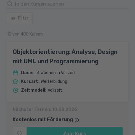
Filter
10
von
480
Kursen
Objektorientierung: Analyse, Design
mit UML und Programmierung
Dauer
:
4 Wochen in Vollzeit
Kursart
:
Weiterbildung
Zeitmodell
:
Vollzeit
Nächster Termin:
10.08.2026
Kostenlos mit Förderung
Zum Kurs