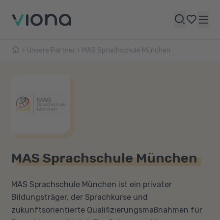
Unsere Partner
MAS Sprachschule München
MAS Sprachschule München
MAS Sprachschule München ist ein privater
Bildungsträger, der Sprachkurse und
zukunftsorientierte Qualifizierungsmaßnahmen für