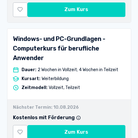
Zum Kurs
Windows- und PC-Grundlagen -
Computerkurs für berufliche
Anwender
Dauer
:
2 Wochen in Vollzeit; 4 Wochen in Teilzeit
Kursart
:
Weiterbildung
Zeitmodell
:
Vollzeit, Teilzeit
Nächster Termin:
10.08.2026
Kostenlos mit Förderung
Zum Kurs