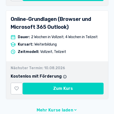
Online-Grundlagen (Browser und
Microsoft 365 Outlook)
Dauer
:
2 Wochen in Vollzeit; 4 Wochen in Teilzeit
Kursart
:
Weiterbildung
Zeitmodell
:
Vollzeit, Teilzeit
Nächster Termin:
10.08.2026
Kostenlos mit Förderung
Zum Kurs
Mehr Kurse laden