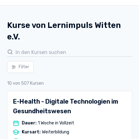
Kurse von Lernimpuls Witten
e.V.
Filter
10
von
507
Kursen
E-Health - Digitale Technologien im
Gesundheitswesen
Dauer
:
1 Woche in Vollzeit
Kursart
:
Weiterbildung