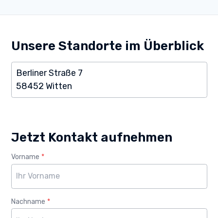
Unsere Standorte im Überblick
Berliner Straße 7
58452 Witten
Jetzt Kontakt aufnehmen
Vorname
*
Webseite
Alter
Nachname
*