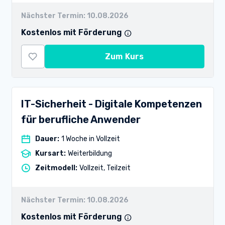
Nächster Termin:
10.08.2026
Kostenlos mit Förderung
Zum Kurs
IT-Sicherheit - Digitale Kompetenzen
für berufliche Anwender
Dauer
:
1 Woche in Vollzeit
Kursart
:
Weiterbildung
Zeitmodell
:
Vollzeit, Teilzeit
Nächster Termin:
10.08.2026
Kostenlos mit Förderung