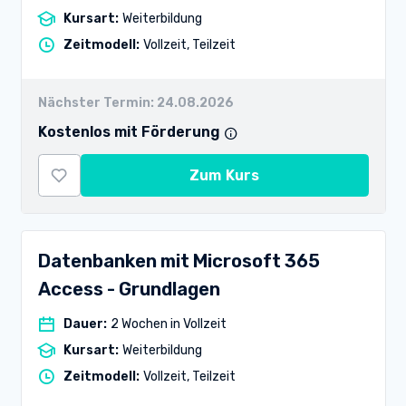
Kursart
:
Weiterbildung
Zeitmodell
:
Vollzeit, Teilzeit
Nächster Termin:
24.08.2026
Kostenlos mit Förderung
Zum Kurs
Datenbanken mit Microsoft 365
Access - Grundlagen
Dauer
:
2 Wochen in Vollzeit
Kursart
:
Weiterbildung
Zeitmodell
:
Vollzeit, Teilzeit