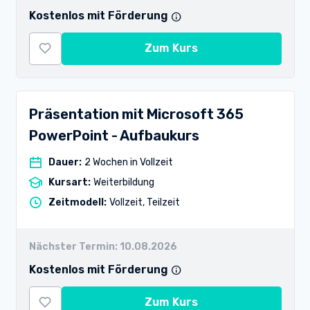
Kostenlos mit Förderung
Zum Kurs
Präsentation mit Microsoft 365
PowerPoint - Aufbaukurs
Dauer
:
2 Wochen in Vollzeit
Kursart
:
Weiterbildung
Zeitmodell
:
Vollzeit, Teilzeit
Nächster Termin:
10.08.2026
Kostenlos mit Förderung
Zum Kurs