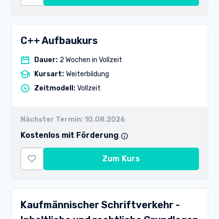
C++ Aufbaukurs
Dauer
:
2 Wochen in Vollzeit
Kursart
:
Weiterbildung
Zeitmodell
:
Vollzeit
Nächster Termin:
10.08.2026
Kostenlos mit Förderung
Zum Kurs
Kaufmännischer Schriftverkehr -