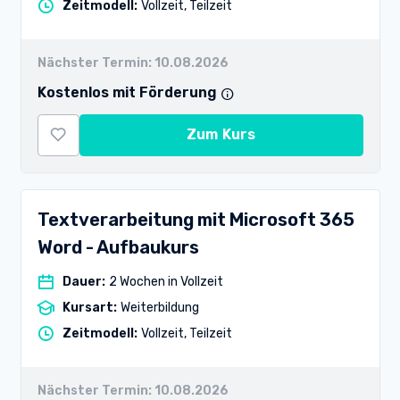
Zeitmodell
:
Vollzeit, Teilzeit
Nächster Termin:
10.08.2026
Kostenlos mit Förderung
Zum Kurs
Textverarbeitung mit Microsoft 365
Word - Aufbaukurs
Dauer
:
2 Wochen in Vollzeit
Kursart
:
Weiterbildung
Zeitmodell
:
Vollzeit, Teilzeit
Nächster Termin:
10.08.2026