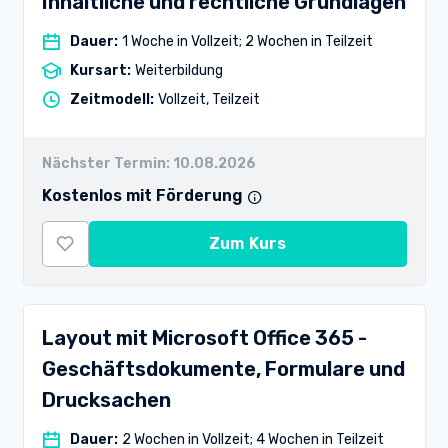
Inhaltliche und rechtliche Grundlagen
Dauer
:
1 Woche in Vollzeit; 2 Wochen in Teilzeit
Kursart
:
Weiterbildung
Zeitmodell
:
Vollzeit, Teilzeit
Nächster Termin:
10.08.2026
Kostenlos mit Förderung
Zum Kurs
Layout mit Microsoft Office 365 -
Geschäftsdokumente, Formulare und
Drucksachen
Dauer
:
2 Wochen in Vollzeit; 4 Wochen in Teilzeit