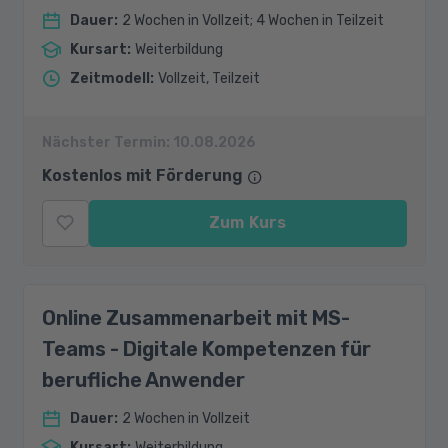
Dauer
:
2 Wochen in Vollzeit; 4 Wochen in Teilzeit
Kursart
:
Weiterbildung
Zeitmodell
:
Vollzeit, Teilzeit
Nächster Termin:
10.08.2026
Kostenlos mit Förderung
Zum Kurs
Online Zusammenarbeit mit MS-
Teams - Digitale Kompetenzen für
berufliche Anwender
Dauer
:
2 Wochen in Vollzeit
Kursart
:
Weiterbildung