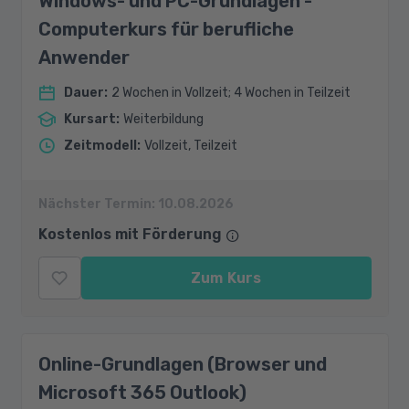
Windows- und PC-Grundlagen -
Computerkurs für berufliche
Anwender
Dauer
:
2 Wochen in Vollzeit; 4 Wochen in Teilzeit
Kursart
:
Weiterbildung
Zeitmodell
:
Vollzeit, Teilzeit
Nächster Termin:
10.08.2026
Kostenlos mit Förderung
Zum Kurs
Online-Grundlagen (Browser und
Microsoft 365 Outlook)