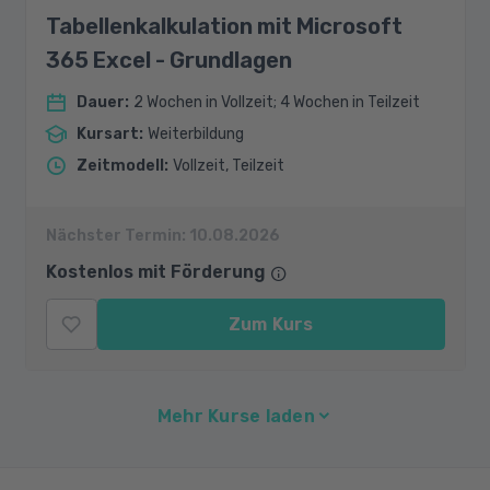
Tabellenkalkulation mit Microsoft
365 Excel - Grundlagen
Dauer
:
2 Wochen in Vollzeit; 4 Wochen in Teilzeit
Kursart
:
Weiterbildung
Zeitmodell
:
Vollzeit, Teilzeit
Nächster Termin:
10.08.2026
Kostenlos mit Förderung
Zum Kurs
Mehr Kurse laden