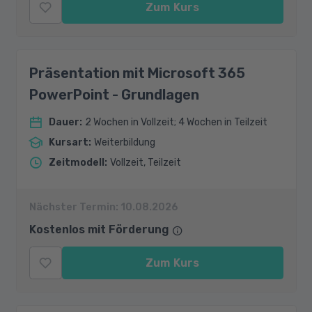
Zum Kurs
Präsentation mit Microsoft 365
PowerPoint - Grundlagen
Dauer
:
2 Wochen in Vollzeit; 4 Wochen in Teilzeit
Kursart
:
Weiterbildung
Zeitmodell
:
Vollzeit, Teilzeit
Nächster Termin:
10.08.2026
Kostenlos mit Förderung
Zum Kurs