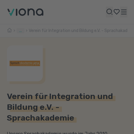
...
Verein für Integration und Bildung e.V. - Sprachakadem
Verein für Integration und
Bildung e.V. -
Sprachakademie
Unsere Sprachakademie wurde im Jahr 2010