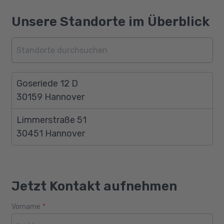
Unsere Standorte im Überblick
Goseriede 12 D
30159 Hannover
Limmerstraße 51
30451 Hannover
Jetzt Kontakt aufnehmen
Vorname
*
Webseite
Alter