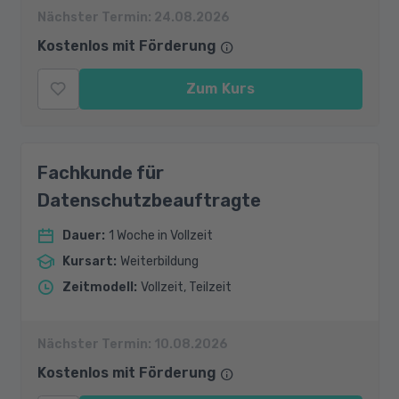
Nächster Termin:
24.08.2026
Kostenlos mit Förderung
Zum Kurs
Fachkunde für
Datenschutzbeauftragte
Dauer
:
1 Woche in Vollzeit
Kursart
:
Weiterbildung
Zeitmodell
:
Vollzeit, Teilzeit
Nächster Termin:
10.08.2026
Kostenlos mit Förderung