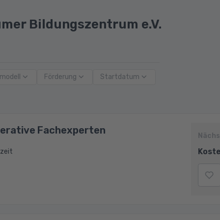
mer Bildungszentrum e.V.
modell
Förderung
Startdatum
perative Fachexperten
Nächs
Koste
zeit