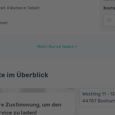
Koste
eit; 4 Wochen in Teilzeit
ilzeit
Mehr Kurse laden
e im Überblick
Westring 11 - 13
44787 Bochu
hre Zustimmung, um den
vice zu laden!