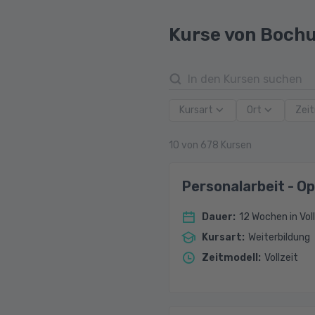
Kurse von Bochu
Kursart
Ort
Zeit
10
von
678
Kursen
Personalarbeit - O
Dauer
:
12 Wochen in Voll
Kursart
:
Weiterbildung
Zeitmodell
:
Vollzeit