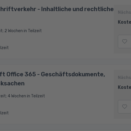
riftverkehr - Inhaltliche und rechtliche
Nächs
Koste
it; 2 Wochen in Teilzeit
ilzeit
ft Office 365 - Geschäftsdokumente,
Nächs
cksachen
Koste
eit; 4 Wochen in Teilzeit
ilzeit