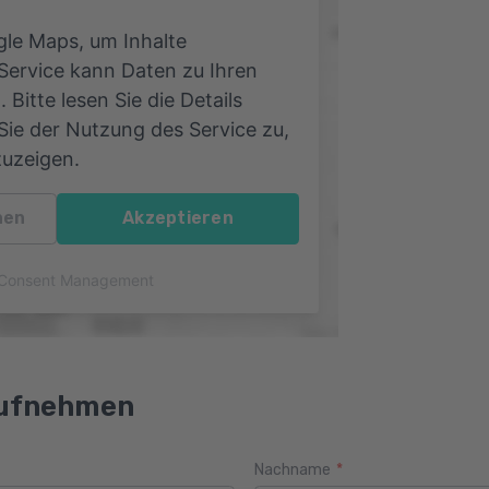
le Maps, um Inhalte
 Service kann Daten zu Ihren
 Bitte lesen Sie die Details
ie der Nutzung des Service zu,
zuzeigen.
nen
Akzeptieren
s Consent Management
aufnehmen
Nachname
*