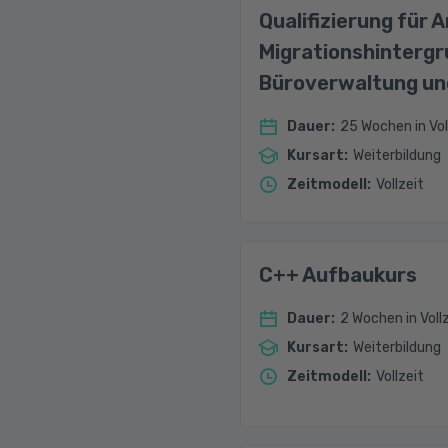
Qualifizierung für 
Migrationshintergru
Büroverwaltung un
Dauer
:
25 Wochen in Vol
Kursart
:
Weiterbildung
Zeitmodell
:
Vollzeit
C++ Aufbaukurs
Dauer
:
2 Wochen in Voll
Kursart
:
Weiterbildung
Zeitmodell
:
Vollzeit