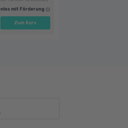
nlos mit Förderung
Zum Kurs
m