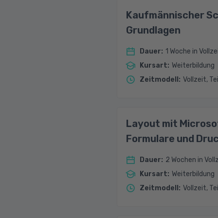
Kaufmännischer Sch
Grundlagen
Dauer
:
1 Woche in Vollze
Kursart
:
Weiterbildung
Zeitmodell
:
Vollzeit, Te
Layout mit Microso
Formulare und Dru
Dauer
:
2 Wochen in Vollz
Kursart
:
Weiterbildung
Zeitmodell
:
Vollzeit, Te