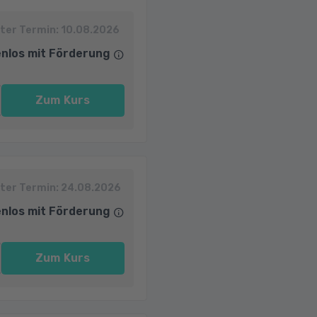
ter Termin:
10.08.2026
nlos mit Förderung
Zum Kurs
ter Termin:
24.08.2026
nlos mit Förderung
Zum Kurs