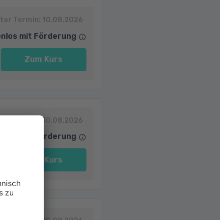
ter Termin:
10.08.2026
nlos mit Förderung
Zum Kurs
ter Termin:
10.08.2026
nlos mit Förderung
Zum Kurs