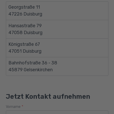
Georgstraße 11
47226 Duisburg
Hansastraße 79
47058 Duisburg
Königstraße 67
47051 Duisburg
Bahnhofstraße 36 - 38
45879 Gelsenkirchen
Jetzt Kontakt aufnehmen
Vorname
*
Webseite
Alter