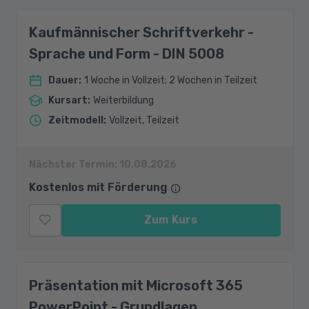
Kaufmännischer Schriftverkehr -
Sprache und Form - DIN 5008
Dauer
:
1 Woche in Vollzeit; 2 Wochen in Teilzeit
Kursart
:
Weiterbildung
Zeitmodell
:
Vollzeit, Teilzeit
Nächster Termin:
10.08.2026
Kostenlos mit Förderung
Zum Kurs
Präsentation mit Microsoft 365
PowerPoint - Grundlagen