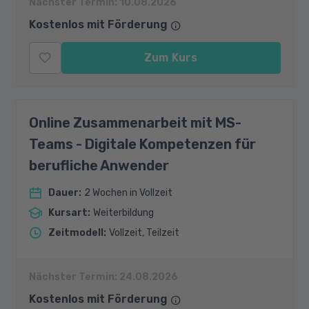
Nächster Termin:
10.08.2026
Kostenlos mit Förderung
Zum Kurs
Online Zusammenarbeit mit MS-
Teams - Digitale Kompetenzen für
berufliche Anwender
Dauer
:
2 Wochen in Vollzeit
Kursart
:
Weiterbildung
Zeitmodell
:
Vollzeit, Teilzeit
Nächster Termin:
24.08.2026
Kostenlos mit Förderung