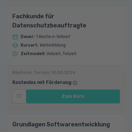
Fachkunde für
Datenschutzbeauftragte
Dauer
:
1 Woche in Vollzeit
Kursart
:
Weiterbildung
Zeitmodell
:
Vollzeit, Teilzeit
Nächster Termin:
10.08.2026
Kostenlos mit Förderung
Zum Kurs
Grundlagen Softwareentwicklung