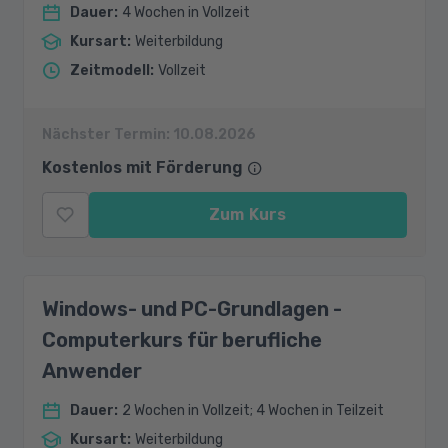
Dauer
:
4 Wochen in Vollzeit
Kursart
:
Weiterbildung
Zeitmodell
:
Vollzeit
Nächster Termin:
10.08.2026
Kostenlos mit Förderung
Zum Kurs
Windows- und PC-Grundlagen -
Computerkurs für berufliche
Anwender
Dauer
:
2 Wochen in Vollzeit; 4 Wochen in Teilzeit
Kursart
:
Weiterbildung