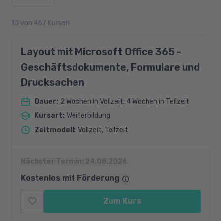
10
von
467
Kursen
Layout mit Microsoft Office 365 -
Geschäftsdokumente, Formulare und
Drucksachen
Dauer
:
2 Wochen in Vollzeit; 4 Wochen in Teilzeit
Kursart
:
Weiterbildung
Zeitmodell
:
Vollzeit, Teilzeit
Nächster Termin:
24.08.2026
Kostenlos mit Förderung
Zum Kurs