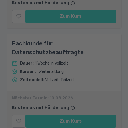
Kostenlos mit Förderung
Zum Kurs
Fachkunde für
Datenschutzbeauftragte
Dauer
:
1 Woche in Vollzeit
Kursart
:
Weiterbildung
Zeitmodell
:
Vollzeit, Teilzeit
Nächster Termin:
10.08.2026
Kostenlos mit Förderung
Zum Kurs