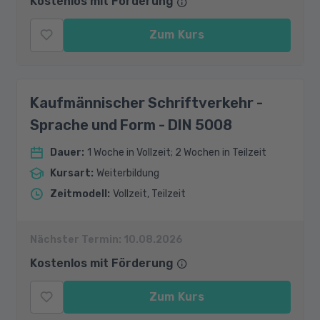
Kostenlos mit Förderung
Zum Kurs
Kaufmännischer Schriftverkehr -
Sprache und Form - DIN 5008
Dauer
:
1 Woche in Vollzeit; 2 Wochen in Teilzeit
Kursart
:
Weiterbildung
Zeitmodell
:
Vollzeit, Teilzeit
Nächster Termin:
10.08.2026
Kostenlos mit Förderung
Zum Kurs