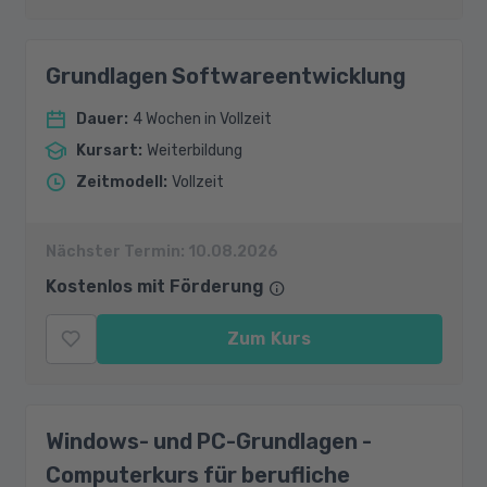
Grundlagen Softwareentwicklung
Dauer
:
4 Wochen in Vollzeit
Kursart
:
Weiterbildung
Zeitmodell
:
Vollzeit
Nächster Termin:
10.08.2026
Kostenlos mit Förderung
Zum Kurs
Windows- und PC-Grundlagen -
Computerkurs für berufliche