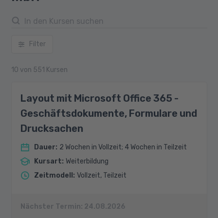
Filter
10
von
551
Kursen
Layout mit Microsoft Office 365 -
Geschäftsdokumente, Formulare und
Drucksachen
Dauer
:
2 Wochen in Vollzeit; 4 Wochen in Teilzeit
Kursart
:
Weiterbildung
Zeitmodell
:
Vollzeit, Teilzeit
Nächster Termin:
24.08.2026