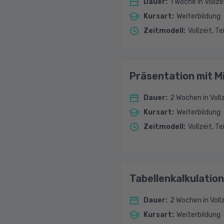
Dauer
:
1 Woche in Vollze
Kursart
:
Weiterbildung
Zeitmodell
:
Vollzeit, Te
Präsentation mit M
Dauer
:
2 Wochen in Vollz
Kursart
:
Weiterbildung
Zeitmodell
:
Vollzeit, Te
Tabellenkalkulation
Dauer
:
2 Wochen in Vollz
Kursart
:
Weiterbildung