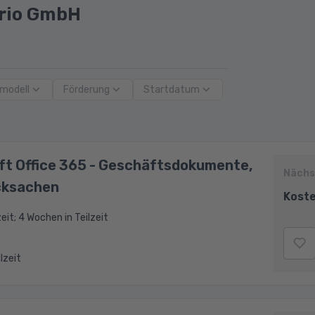
urio GmbH
modell
Förderung
Startdatum
ft Office 365 - Geschäftsdokumente,
Nächs
cksachen
Koste
eit; 4 Wochen in Teilzeit
ilzeit