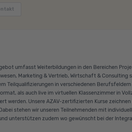
ontakt
angebot umfasst Weiterbildungen in den Bereichen Pro
sen, Marketing & Vertrieb, Wirtschaft & Consulting s
m Teilqualifizierungen in verschiedenen Berufsfeldern 
mat, als auch live im virtuellen Klassenzimmer in Vollze
ert werden. Unsere AZAV-zertifizierten Kurse zeichnen
 Dabei stehen wir unseren Teilnehmenden mit individue
und unterstützen zudem wo gewünscht bei der Integra