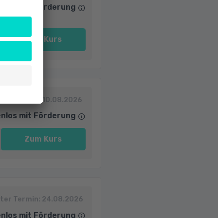
nlos mit Förderung
Zum Kurs
ter Termin:
10.08.2026
nlos mit Förderung
Zum Kurs
ter Termin:
24.08.2026
nlos mit Förderung