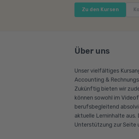
Zu den Kursen
K
Über uns
Unser vielfältiges Kurs
Accounting & Rechnungswe
Zukünftig bieten wir zude
können sowohl im Videofor
berufsbegleitend absolvi
aktuelle Lerninhalte aus.
Unterstützung zur Seite 