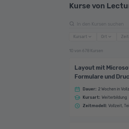
Kurse von Lect
Kursart
Ort
Zeit
10
von
678
Kursen
Layout mit Microso
Formulare und Dru
Dauer
:
2 Wochen in Vollz
Kursart
:
Weiterbildung
Zeitmodell
:
Vollzeit, Te