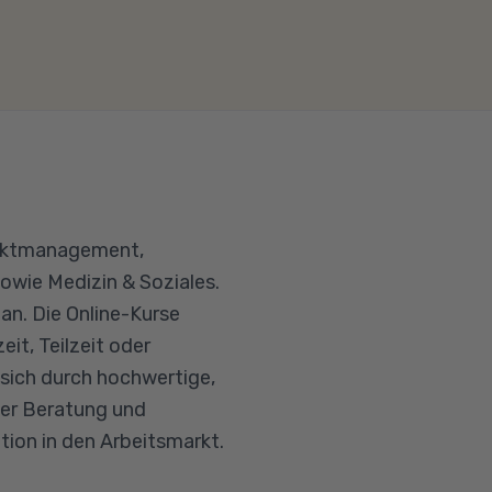
jektmanagement,
owie Medizin & Soziales.
an. Die Online-Kurse
it, Teilzeit oder
 sich durch hochwertige,
ller Beratung und
tion in den Arbeitsmarkt.