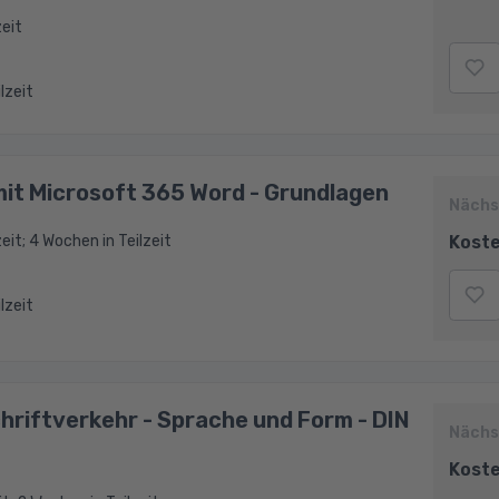
zeit
ilzeit
it Microsoft 365 Word - Grundlagen
Nächs
Koste
eit; 4 Wochen in Teilzeit
ilzeit
riftverkehr - Sprache und Form - DIN
Nächs
Koste