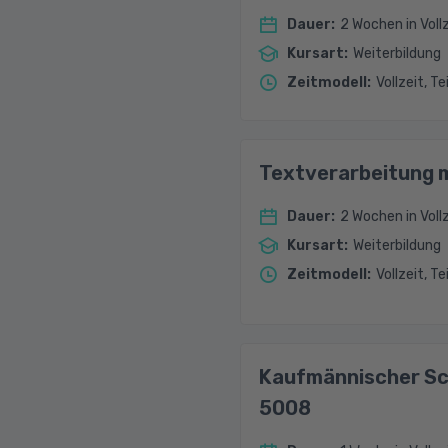
Dauer
:
2 Wochen in Voll
Kursart
:
Weiterbildung
Zeitmodell
:
Vollzeit, Te
Textverarbeitung m
Dauer
:
2 Wochen in Vollz
Kursart
:
Weiterbildung
Zeitmodell
:
Vollzeit, Te
Kaufmännischer Sch
5008