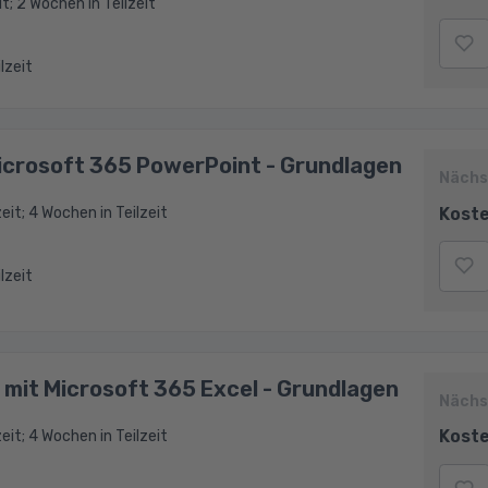
it; 2 Wochen in Teilzeit
ilzeit
icrosoft 365 PowerPoint - Grundlagen
Nächs
Koste
eit; 4 Wochen in Teilzeit
ilzeit
 mit Microsoft 365 Excel - Grundlagen
Nächs
Koste
eit; 4 Wochen in Teilzeit