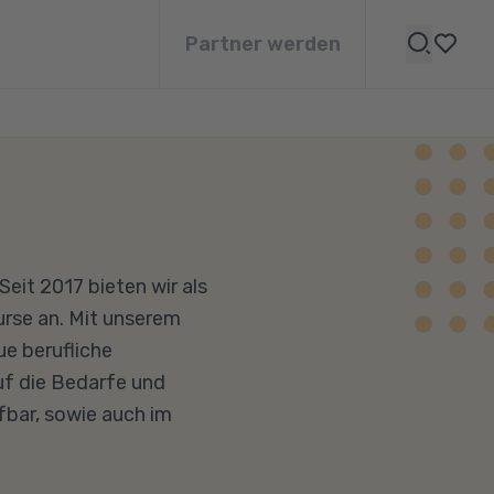
Partner werden
Seit 2017 bieten wir als
urse an. Mit unserem
ue berufliche
uf die Bedarfe und
fbar, sowie auch im