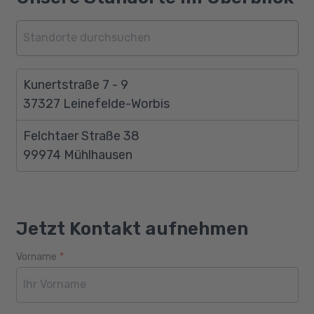
Kunertstraße 7 - 9
37327 Leinefelde-Worbis
Felchtaer Straße 38
99974 Mühlhausen
Jetzt Kontakt aufnehmen
Vorname
*
Webseite
Alter