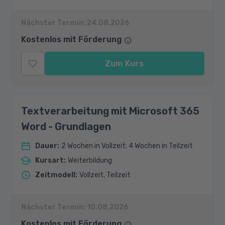
Nächster Termin:
24.08.2026
Kostenlos mit Förderung
Zum Kurs
Textverarbeitung mit Microsoft 365
Word - Grundlagen
Dauer
:
2 Wochen in Vollzeit; 4 Wochen in Teilzeit
Kursart
:
Weiterbildung
Zeitmodell
:
Vollzeit, Teilzeit
Nächster Termin:
10.08.2026
Kostenlos mit Förderung