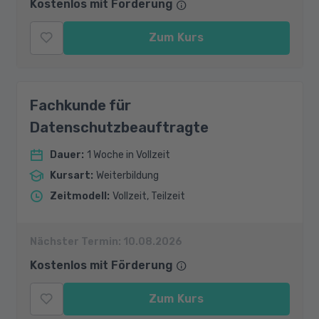
Kostenlos mit Förderung
Zum Kurs
Fachkunde für
Datenschutzbeauftragte
Dauer
:
1 Woche in Vollzeit
Kursart
:
Weiterbildung
Zeitmodell
:
Vollzeit, Teilzeit
Nächster Termin:
10.08.2026
Kostenlos mit Förderung
Zum Kurs