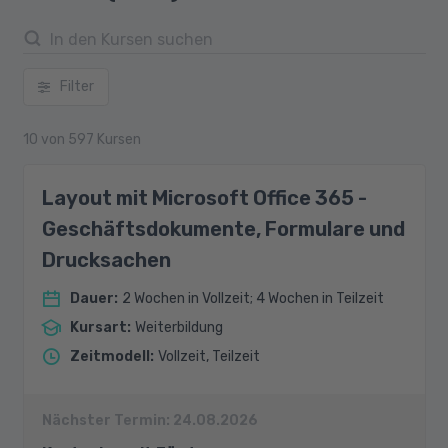
Filter
10
von
597
Kursen
Layout mit Microsoft Office 365 -
Geschäftsdokumente, Formulare und
Drucksachen
Dauer
:
2 Wochen in Vollzeit; 4 Wochen in Teilzeit
Kursart
:
Weiterbildung
Zeitmodell
:
Vollzeit, Teilzeit
Nächster Termin:
24.08.2026