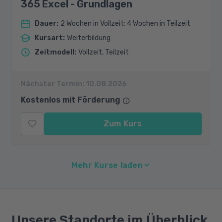
365 Excel - Grundlagen
Dauer
:
2 Wochen in Vollzeit; 4 Wochen in Teilzeit
Kursart
:
Weiterbildung
Zeitmodell
:
Vollzeit, Teilzeit
Nächster Termin:
10.08.2026
Kostenlos mit Förderung
Zum Kurs
Mehr Kurse laden
Unsere Standorte im Überblick