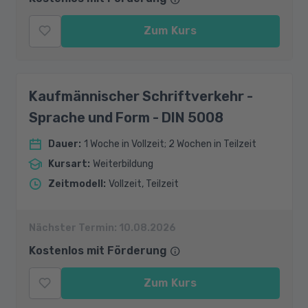
Zum Kurs
Kaufmännischer Schriftverkehr -
Sprache und Form - DIN 5008
Dauer
:
1 Woche in Vollzeit; 2 Wochen in Teilzeit
Kursart
:
Weiterbildung
Zeitmodell
:
Vollzeit, Teilzeit
Nächster Termin:
10.08.2026
Kostenlos mit Förderung
Zum Kurs