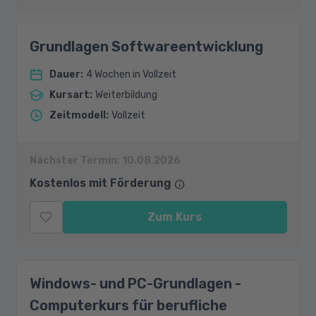
Grundlagen Softwareentwicklung
Dauer
:
4 Wochen in Vollzeit
Kursart
:
Weiterbildung
Zeitmodell
:
Vollzeit
Nächster Termin:
10.08.2026
Kostenlos mit Förderung
Zum Kurs
Windows- und PC-Grundlagen -
Computerkurs für berufliche