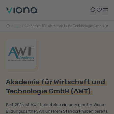
...
Akademie für Wirtschaft und Technologie GmbH (AWT
Akademie für Wirtschaft und
Technologie GmbH (AWT)
Seit 2015 ist AWT Leinefelde ein anerkannter Viona-
Bildungspartner. An unserem Standort haben bereits