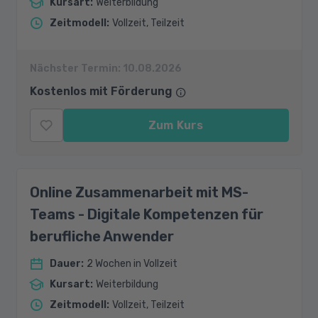
Kursart
:
Weiterbildung
Zeitmodell
:
Vollzeit, Teilzeit
Nächster Termin:
10.08.2026
Kostenlos mit Förderung
Zum Kurs
Online Zusammenarbeit mit MS-
Teams - Digitale Kompetenzen für
berufliche Anwender
Dauer
:
2 Wochen in Vollzeit
Kursart
:
Weiterbildung
Zeitmodell
:
Vollzeit, Teilzeit