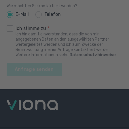
Wie möchten Sie kontaktiert werden?
E-Mail
Telefon
Ich stimme zu
*
Ich bin damit einverstanden, dass die von mir
angegebenen Daten an den ausgewählten Partner
weitergeleitet werden und ich zum Zwecke der
Beantwortung meiner Anfrage kontaktiert werde.
Weitere Informationen siehe
Datenschutzhinweise
.
Anfrage senden