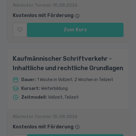
Nächster Termin:
10.08.2026
Kostenlos mit Förderung
Zum Kurs
Kaufmännischer Schriftverkehr -
Inhaltliche und rechtliche Grundlagen
Dauer
:
1 Woche in Vollzeit; 2 Wochen in Teilzeit
Kursart
:
Weiterbildung
Zeitmodell
:
Vollzeit, Teilzeit
Nächster Termin:
10.08.2026
Kostenlos mit Förderung