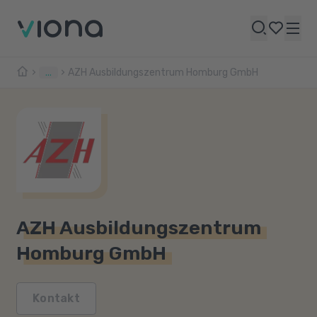
...
AZH Ausbildungszentrum Homburg GmbH
AZH Ausbildungszentrum
Homburg GmbH
Kontakt