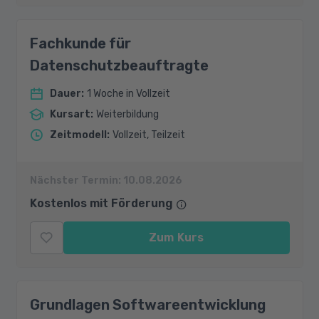
Fachkunde für
Datenschutzbeauftragte
Dauer
:
1 Woche in Vollzeit
Kursart
:
Weiterbildung
Zeitmodell
:
Vollzeit, Teilzeit
Nächster Termin:
10.08.2026
Kostenlos mit Förderung
Zum Kurs
Grundlagen Softwareentwicklung