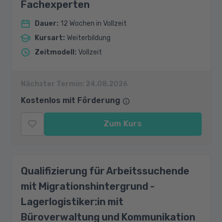
Fachexperten
Dauer
:
12 Wochen in Vollzeit
Kursart
:
Weiterbildung
Zeitmodell
:
Vollzeit
Nächster Termin:
24.08.2026
Kostenlos mit Förderung
Zum Kurs
Qualifizierung für Arbeitssuchende
mit Migrationshintergrund -
Lagerlogistiker:in mit
Büroverwaltung und Kommunikation