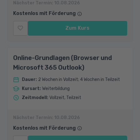
Nächster Termin:
10.08.2026
Kostenlos mit Förderung
Zum Kurs
Online-Grundlagen (Browser und
Microsoft 365 Outlook)
Dauer
:
2 Wochen in Vollzeit; 4 Wochen in Teilzeit
Kursart
:
Weiterbildung
Zeitmodell
:
Vollzeit, Teilzeit
Nächster Termin:
10.08.2026
Kostenlos mit Förderung