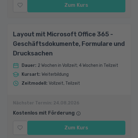
Zum Kurs
Layout mit Microsoft Office 365 -
Geschäftsdokumente, Formulare und
Drucksachen
Dauer
:
2 Wochen in Vollzeit; 4 Wochen in Teilzeit
Kursart
:
Weiterbildung
Zeitmodell
:
Vollzeit, Teilzeit
Nächster Termin:
24.08.2026
Kostenlos mit Förderung
Zum Kurs