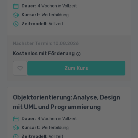
Dauer
:
4 Wochen in Vollzeit
Kursart
:
Weiterbildung
Zeitmodell
:
Vollzeit
Nächster Termin:
10.08.2026
Kostenlos mit Förderung
Zum Kurs
Objektorientierung: Analyse, Design
mit UML und Programmierung
Dauer
:
4 Wochen in Vollzeit
Kursart
:
Weiterbildung
Zeitmodell
:
Vollzeit