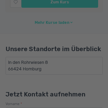
Zum Kurs
Mehr Kurse laden
Unsere Standorte im Überblick
In den Rohrwiesen 8
66424 Homburg
Jetzt Kontakt aufnehmen
Vorname
*
Webseite
Alter