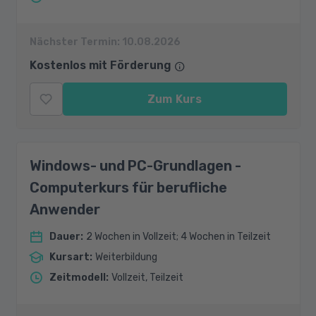
Nächster Termin:
10.08.2026
Kostenlos mit Förderung
Zum Kurs
Windows- und PC-Grundlagen -
Computerkurs für berufliche
Anwender
Dauer
:
2 Wochen in Vollzeit; 4 Wochen in Teilzeit
Kursart
:
Weiterbildung
Zeitmodell
:
Vollzeit, Teilzeit