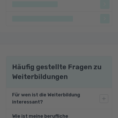
Häufig gestellte Fragen zu
Weiterbildungen
Für wen ist die Weiterbildung
interessant?
Wie ist meine berufliche
Dieser Kurs richtet sich an Personen, die sich