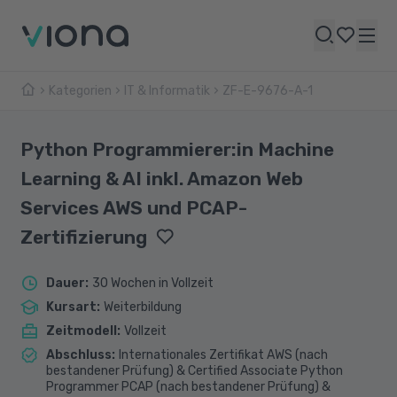
Kategorien
IT & Informatik
ZF-E-9676-A-1
Python Programmierer:in Machine
Learning & AI inkl. Amazon Web
Services AWS und PCAP-
Zertifizierung
Dauer
:
30 Wochen in Vollzeit
Kursart
:
Weiterbildung
Zeitmodell
:
Vollzeit
Abschluss
:
Internationales Zertifikat AWS (nach
bestandener Prüfung) & Certified Associate Python
Programmer PCAP (nach bestandener Prüfung) &