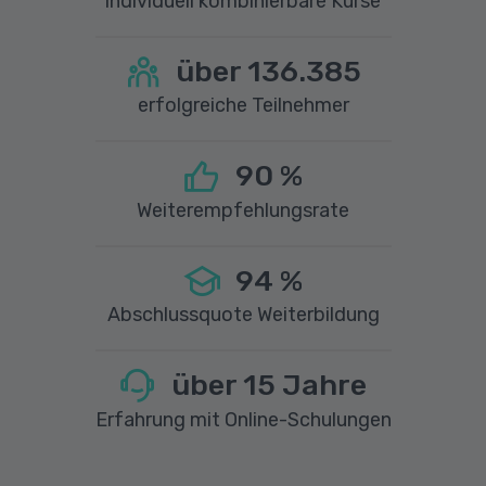
individuell kombinierbare Kurse
über
136.385
erfolgreiche Teilnehmer
90
%
Weiterempfehlungsrate
94
%
Abschlussquote Weiterbildung
über
15
Jahre
Erfahrung mit Online-Schulungen