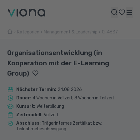
Kategorien
Management & Leadership
Q-4637
Organisationsentwicklung (in
Kooperation mit der E-Learning
Group)
Nächster Termin
:
24.08.2026
Dauer
:
4 Wochen in Vollzeit; 8 Wochen in Teilzeit
Kursart
:
Weiterbildung
Zeitmodell
:
Vollzeit
Abschluss
:
Trägerinternes Zertifikat bzw.
Teilnahmebescheinigung