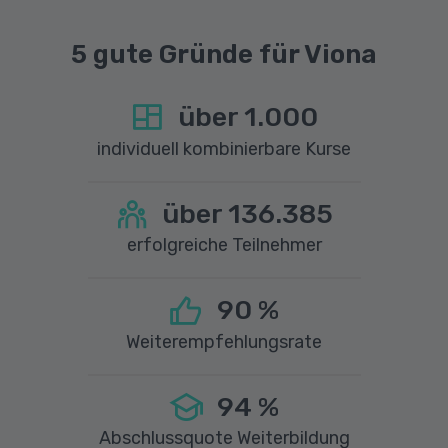
Bereiche (neu) durchzustarten!
5 gute Gründe für Viona
über
1.000
individuell kombinierbare Kurse
über
136.385
erfolgreiche Teilnehmer
90
%
Weiterempfehlungsrate
94
%
Abschlussquote Weiterbildung