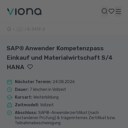
...
K-3419-2
SAP® Anwender Kompetenzpass
Einkauf und Materialwirtschaft S/4
HANA
Nächster Termin
:
24.08.2026
Dauer
:
7 Wochen in Vollzeit
Kursart
:
Weiterbildung
Zeitmodell
:
Vollzeit
Abschluss
:
SAP®-Anwenderzertifikat (nach
bestandener Prüfung) & trägerinternes Zertifikat bzw.
Teilnahmebescheinigung