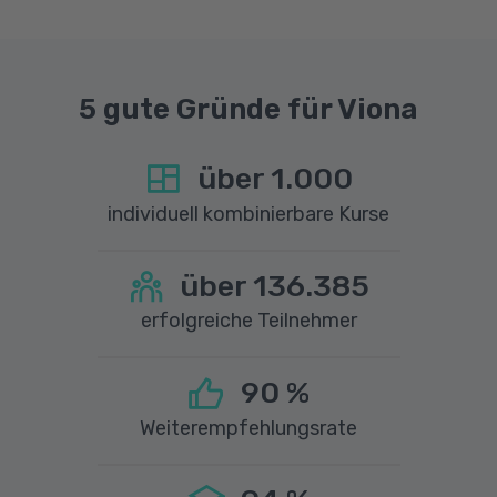
sprechen Sie uns gerne an.
5 gute Gründe für Viona
über
1.000
individuell kombinierbare Kurse
über
136.385
erfolgreiche Teilnehmer
90
%
Weiterempfehlungsrate