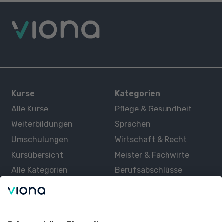
Kurse
Kategorien
Alle Kurse
Pflege & Gesundheit
Weiterbildungen
Sprachen
Umschulungen
Wirtschaft & Recht
Kursübersicht
Meister & Fachwirte
Alle Kategorien
Berufsabschlüsse
Über uns
Über Viona