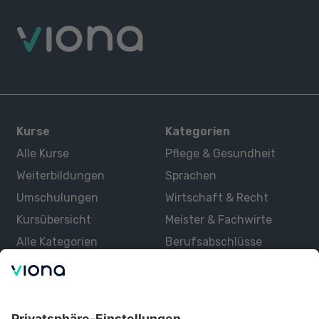
Kurse
Kategorien
Alle Kurse
Pflege & Gesundheit
Weiterbildungen
Sprachen
Umschulungen
Wirtschaft & Recht
Kursübersicht
Meister & Fachwirte
Alle Kategorien
Berufsabschlüsse
Über uns
Über Viona