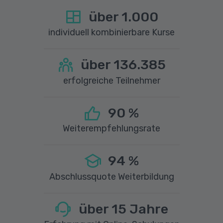
über
1.000
individuell kombinierbare Kurse
über
136.385
erfolgreiche Teilnehmer
90
%
Weiterempfehlungsrate
94
%
Abschlussquote Weiterbildung
über
15
Jahre