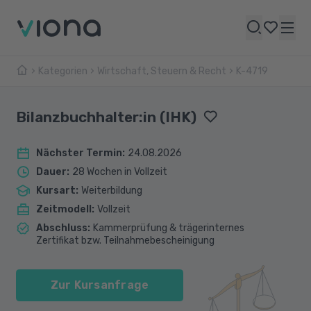
Kategorien
Wirtschaft, Steuern & Recht
K-4719
Bilanzbuchhalter:in (IHK)
Nächster Termin
:
24.08.2026
Dauer
:
28 Wochen in Vollzeit
Kursart
:
Weiterbildung
Zeitmodell
:
Vollzeit
Abschluss
:
Kammerprüfung & trägerinternes
Zertifikat bzw. Teilnahmebescheinigung
Zur Kursanfrage