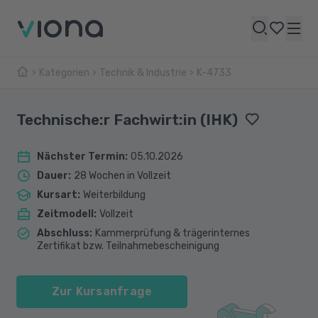
Kategorien
Technik & Industrie
K-4733
Technische:r Fachwirt:in (IHK)
Nächster Termin
:
05.10.2026
Dauer
:
28 Wochen in Vollzeit
Kursart
:
Weiterbildung
Zeitmodell
:
Vollzeit
Abschluss
:
Kammerprüfung & trägerinternes
Zertifikat bzw. Teilnahmebescheinigung
Zur Kursanfrage