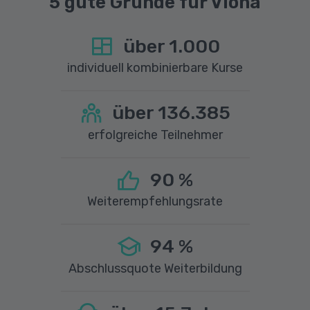
5 gute Gründe für Viona
über
1.000
individuell kombinierbare Kurse
über
136.385
erfolgreiche Teilnehmer
90
%
Weiterempfehlungsrate
94
%
Abschlussquote Weiterbildung