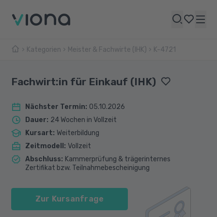
Kategorien
Meister & Fachwirte (IHK)
K-4721
Fachwirt:in für Einkauf (IHK)
Nächster Termin
:
05.10.2026
Dauer
:
24 Wochen in Vollzeit
Kursart
:
Weiterbildung
Zeitmodell
:
Vollzeit
Abschluss
:
Kammerprüfung & trägerinternes
Zertifikat bzw. Teilnahmebescheinigung
Zur Kursanfrage