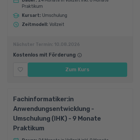
Dauer
:
24 Monate in Vollzeit inkl. 6 Monate
Praktikum
Kursart
:
Umschulung
Zeitmodell
:
Vollzeit
Nächster Termin:
10.08.2026
Kostenlos mit Förderung
Zum Kurs
Fachinformatiker:in
Anwendungsentwicklung -
Umschulung (IHK) - 9 Monate
Praktikum