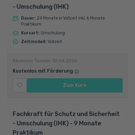
- Umschulung (IHK)
Dauer
:
24 Monate in Vollzeit inkl. 6 Monate
Praktikum
Kursart
:
Umschulung
Zeitmodell
:
Vollzeit
Nächster Termin:
10.08.2026
Kostenlos mit Förderung
Zum Kurs
Fachkraft für Schutz und Sicherheit
- Umschulung (IHK) - 9 Monate
Praktikum