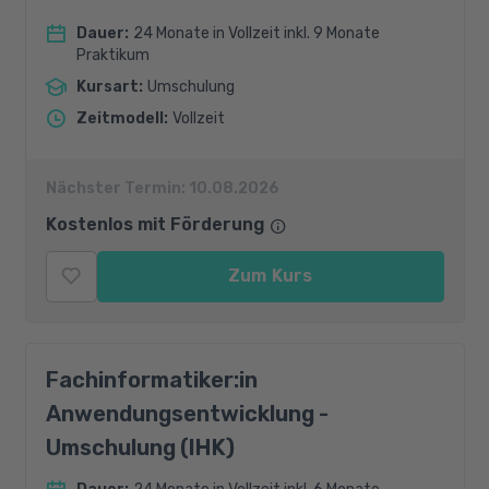
Dauer
:
24 Monate in Vollzeit inkl. 9 Monate
Praktikum
Kursart
:
Umschulung
Zeitmodell
:
Vollzeit
Nächster Termin:
10.08.2026
Kostenlos mit Förderung
Zum Kurs
Fachinformatiker:in
Anwendungsentwicklung -
Umschulung (IHK)