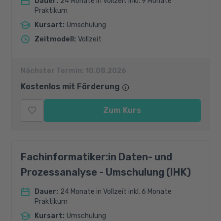
Dauer
:
24 Monate in Vollzeit inkl. 9 Monate
Praktikum
Kursart
:
Umschulung
Zeitmodell
:
Vollzeit
Nächster Termin:
10.08.2026
Kostenlos mit Förderung
Zum Kurs
Fachinformatiker:in Daten- und
Prozessanalyse - Umschulung (IHK)
Dauer
:
24 Monate in Vollzeit inkl. 6 Monate
Praktikum
Kursart
:
Umschulung